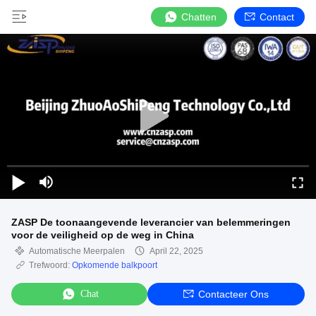
Chatten
Contact
ZASP De toonaangevende leverancier van belemmeringen
voor de veiligheid op de weg in China
Automatische Meerpalen
April 22, 2025
Trefwoord:
Opkomende balkpoort
Chat
Contacteer Ons