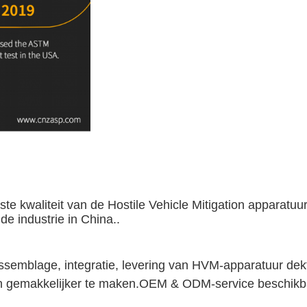
e kwaliteit van de Hostile Vehicle Mitigation apparatuu
e industrie in China..
, assemblage, integratie, levering van HVM-apparatuur dek
en gemakkelijker te maken.OEM & ODM-service beschikb