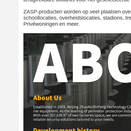
ZASP-producten worden op veel plaatsen over
schoollocaties, overheidslocaties, stadions, t
Privéwoningen en meer.