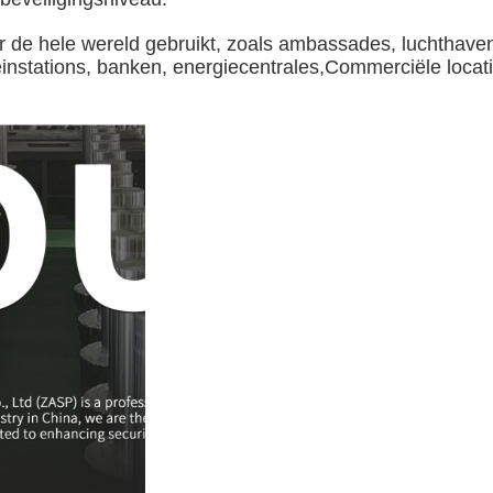
 de hele wereld gebruikt, zoals ambassades, luchthave
reinstations, banken, energiecentrales,Commerciële locat