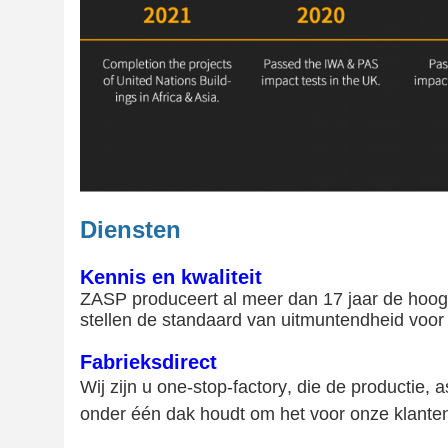
Diensten
Kennis en kwaliteit
ZASP produceert al meer dan 17 jaar de hoogst
stellen de standaard van uitmuntendheid voor d
Fabrieksdirect
Wij zijn u one-stop-factory, die de productie
onder één dak houdt om het voor onze klant