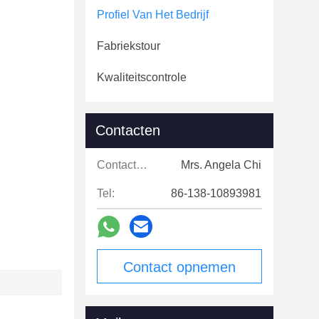
Profiel Van Het Bedrijf
Fabriekstour
Kwaliteitscontrole
Contacten
Contacten:
Mrs. Angela Chi
Tel:
86-138-10893981
Contact opnemen