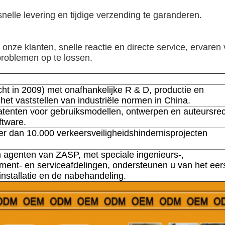
elle levering en tijdige verzending te garanderen.
nze klanten, snelle reactie en directe service, ervaren
 problemen op te lossen.
cht in 2009) met onafhankelijke R & D, productie en
het vaststellen van industriële normen in China.
tenten voor gebruiksmodellen, ontwerpen en auteursre
ftware.
r dan 10.000 verkeersveiligheidshindernisprojecten
 agenten van ZASP, met speciale ingenieurs-,
ent- en serviceafdelingen, ondersteunen u van het eer
installatie en de nabehandeling.