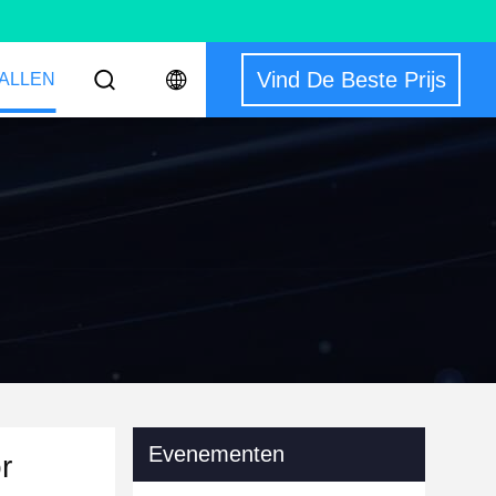
Vind De Beste Prijs
ALLEN
Evenementen
r