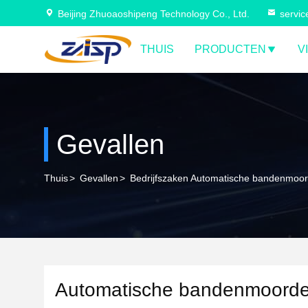
Beijing Zhuoaoshipeng Technology Co., Ltd.
servi
THUIS
PRODUCTEN
V
Gevallen
Thuis
>
Gevallen
>
Bedrijfszaken Automatische bandenmoord
Automatische bandenmoorden