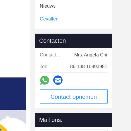
Nieuws
Gevallen
Contacten
Contacten:
Mrs. Angela Chi
Tel:
86-138-10893981
Contact opnemen
Mail ons.