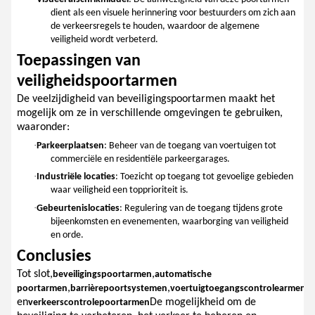
dient als een visuele herinnering voor bestuurders om zich aan
de verkeersregels te houden, waardoor de algemene
veiligheid wordt verbeterd.
Toepassingen van
veiligheidspoortarmen
De veelzijdigheid van beveiligingspoortarmen maakt het
mogelijk om ze in verschillende omgevingen te gebruiken,
waaronder:
·
Parkeerplaatsen
: Beheer van de toegang van voertuigen tot
commerciële en residentiële parkeergarages.
·
Industriële locaties
: Toezicht op toegang tot gevoelige gebieden
waar veiligheid een topprioriteit is.
·
Gebeurtenislocaties
: Regulering van de toegang tijdens grote
bijeenkomsten en evenementen, waarborging van veiligheid
en orde.
Conclusies
Tot slot,
,
beveiligingspoortarmen
automatische
,
,
,
poortarmen
barrièrepoortsystemen
voertuigtoegangscontrolearmen
en
De mogelijkheid om de
verkeerscontrolepoortarmen