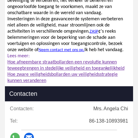
beveiliging te verbeteren, het verkeer te beheren en
ongeoorloofde toegang te voorkomen, maakt ze van
onschatbare waarde in de wereld van vandaag.
Investeringen in deze geavanceerde systemen verbeteren
niet alleen de veiligheid, maar stroomlijnen ook de
activiteiten in verschillende omgevingen.
¢'s reeks
ZASP
belemmeringen voor de beperking van de schade aan
voertuigen en oplossingen voor toegangscontrole, bezoek
onze website of
Ik heb het vandaag.
Neem contact met ons op.
Lees meer:
Hoe afneembare straatbollarden een revolutie kunnen
teweegbrengen in stedelijke veiligheid en toegankelijkheid
Hoe zware veiligheidsbollarden uw veiligheidsstrategie
kunnen veranderen
Contacten
Contacten:
Mrs. Angela Chi
Tel:
86-138-10893981