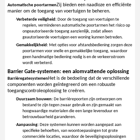
Zij bieden een naadloze en efficiënte
Automatische poortarmen
manier om de toegang van voertuigen te beheren.
·
Verbeterde veiligheid
: Door de toegang van voertuigen te
regelen, verminderen automatische poortarmen het risico op
ongeautoriseerde toegang aanzienlijk, zodat alleen
geautoriseerde voertuigen een woning kunnen betreden.
·
Gemakkelijkheid
: Met opties voor afstandsbediening zorgen deze
poortarmen voor snelle en gemakkelijke toegang, waardoor
geen handmatige bediening nodig is en de verkeersstroom
wordt verbeterd.
Barrier Gate-systemen: een alomvattende oplossing
Het is de bedoeling dat de verschillende
Barrièregatesystemen
componenten worden geïntegreerd om een robuuste
toegangscontroleoplossing te creëren.
·
Duurzaam bouwen
: De barrièrepoorten zijn ontworpen om
bestand te zijn tegen zwaar gebruik en zijn gemaakt van
hoogwaardige materialen die een lange levensduur en
betrouwbaarheid garanderen.
·
Aanpassing
: Deze systemen kunnen worden aangepast aan
specifieke behoeften, van woontoepassingen tot grote
commerciële locaties, waardoor de beveiligingsoplossingen