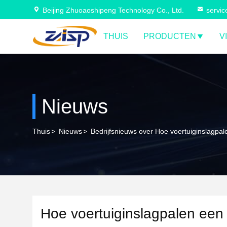
Beijing Zhuoaoshipeng Technology Co., Ltd.
servi
THUIS
PRODUCTEN
V
Nieuws
Thuis
>
Nieuws
>
Bedrijfsnieuws over Hoe voertuiginslagpale
Hoe voertuiginslagpalen een 