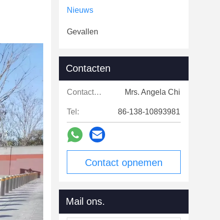
Nieuws
Gevallen
Contacten
Contacten:
Mrs. Angela Chi
Tel:
86-138-10893981
Contact opnemen
Mail ons.