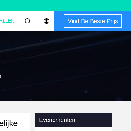
Vind De Beste Prijs
ALLEN
g
Evenementen
lijke