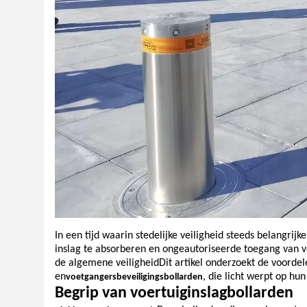
In een tijd waarin stedelijke veiligheid steeds belangrijk
inslag te absorberen en ongeautoriseerde toegang van vo
de algemene veiligheidDit artikel onderzoekt de voordel
en
, die licht werpt op hu
voetgangersbeveiligingsbollarden
Begrip van voertuiginslagbollarden