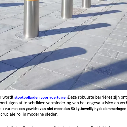
er wordt,
Deze robuuste barrières zijn o
stootbollarden voor voertuigen
ertuigen af te schrikken.vermindering van het ongevalsrisico en ver
en van
,
met een gewicht van niet meer dan 50 kg
beveiligingsbelemmeringen
n cruciale rol in moderne steden.