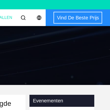
Vind De Beste Prijs
ALLEN
Evenementen
igde