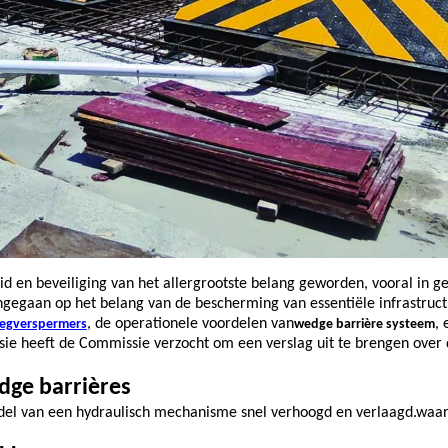
id en beveiliging van het allergrootste belang geworden, vooral in 
 ingegaan op het belang van de bescherming van essentiële infrastruct
, de operationele voordelen van
, 
wegverspermers
wedge barrière systeem
e heeft de Commissie verzocht om een verslag uit te brengen over 
dge barrières
del van een hydraulisch mechanisme snel verhoogd en verlaagd.waa