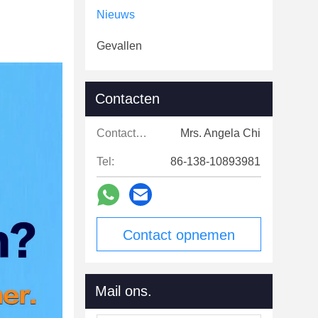
Nieuws
Gevallen
Contacten
Contacten:
Mrs. Angela Chi
Tel:
86-138-10893981
Contact opnemen
Mail ons.