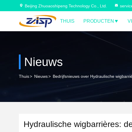
Beijing Zhuoaoshipeng Technology Co., Ltd.
servi
THUIS
PRODUCTEN
V
Nieuws
Thuis
>
Nieuws
>
Bedrijfsnieuws over Hydraulische wigbarri
Hydraulische wigbarrières: d