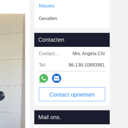
Nieuws
Gevallen
Contacten
Contacten:
Mrs. Angela Chi
Tel:
86-138-10893981
Contact opnemen
Mail ons.