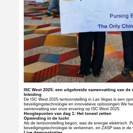
ISC West 2025: een uitgebreide samenvatting van de 
Inleiding
De ISC West 2025 tentoonstelling in Las Vegas is een o
beveiligingstechnologie en innovatieve oplossingen.We he
samenvatting van onze ervaring op ISC West 2025.
Hoogtepunten van dag 1: Het toneel zetten
Opwinding in de lucht
Als de tentoonstelling begon, was de energie elektrisch. 
beveiligingstechnologie te verkennen, en ZASP was in d
Live demonstraties