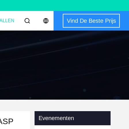
Vind De Beste Prijs
ALLEN
Evenementen
ZASP