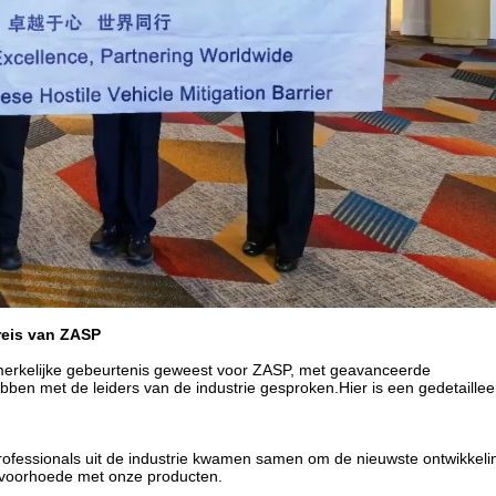
reis van ZASP
pmerkelijke gebeurtenis geweest voor ZASP, met geavanceerde
bben met de leiders van de industrie gesproken.Hier is een gedetaille
Professionals uit de industrie kwamen samen om de nieuwste ontwikkeli
e voorhoede met onze producten.