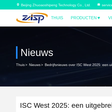
Beijing Zhuoaoshipeng Technology Co., Ltd.
servi
THUIS
PRODUCTEN
V
Nieuws
Thuis
>
Nieuws
>
Bedrijfsnieuws over ISC West 2025: een u
ISC West 2025: een uitgebre