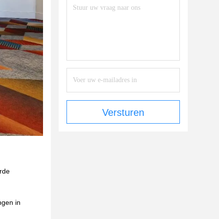
Versturen
erde
ngen in