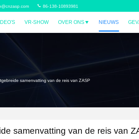
ce@cnzasp.com
86-138-10893981
IDEO'S
VR-SHOW
OVER ONS
NIEUWS
GEV
itgebreide samenvatting van de reis van ZASP
ide samenvatting van de reis van 