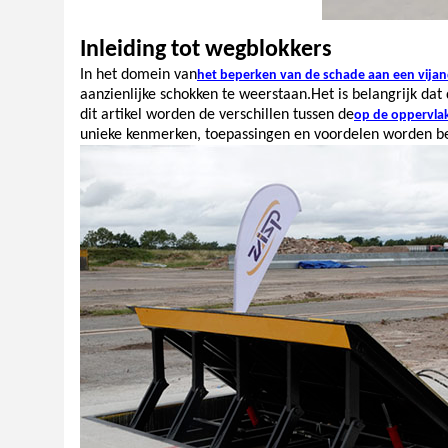
Inleiding tot wegblokkers
In het domein van
het beperken van de schade aan een vijand
aanzienlijke schokken te weerstaan.Het is belangrijk da
dit artikel worden de verschillen tussen de
op de oppervla
unieke kenmerken, toepassingen en voordelen worden b