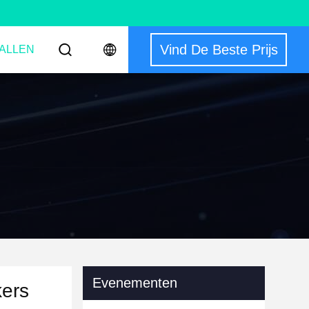
Vind De Beste Prijs
ALLEN
Evenementen
kers