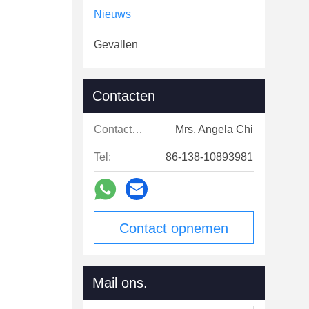
Nieuws
Gevallen
Contacten
Contacten:
Mrs. Angela Chi
Tel:
86-138-10893981
Contact opnemen
Mail ons.