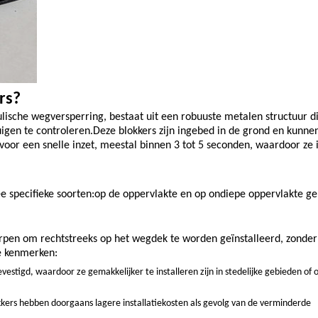
rs?
lische wegversperring, bestaat uit een robuuste metalen structuur d
en te controleren.Deze blokkers zijn ingebed in de grond en kunne
or een snelle inzet, meestal binnen 3 tot 5 seconden, waardoor ze i
twee specifieke soorten:op de oppervlakte en op ondiepe oppervlakte 
rpen om rechtstreeks op het wegdek te worden geïnstalleerd, zonder
ke kenmerken:
stigd, waardoor ze gemakkelijker te installeren zijn in stedelijke gebieden of 
ers hebben doorgaans lagere installatiekosten als gevolg van de verminderde