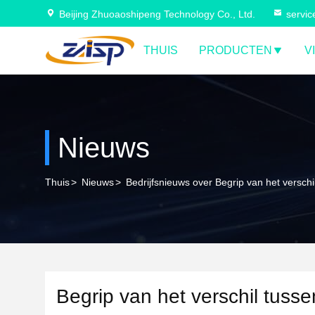
Beijing Zhuoaoshipeng Technology Co., Ltd.
servi
THUIS
PRODUCTEN
V
Nieuws
Thuis
>
Nieuws
>
Bedrijfsnieuws over Begrip van het versch
Begrip van het verschil tuss