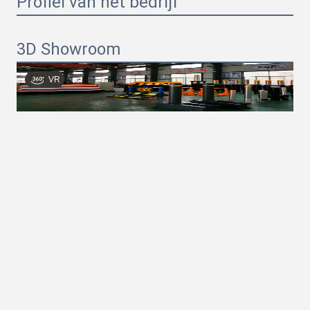
Profiel van het bedrijf
3D Showroom
VR