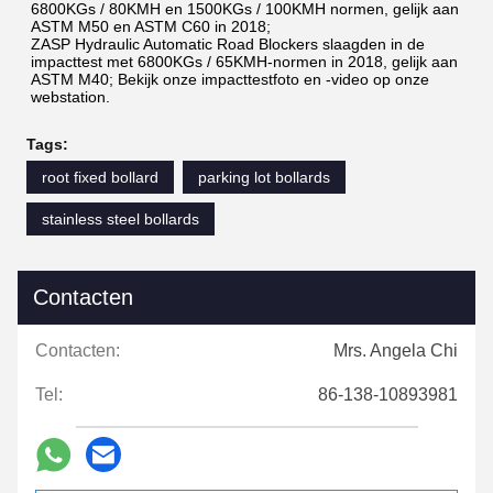
6800KGs / 80KMH en 1500KGs / 100KMH normen, gelijk aan 
ASTM M50 en ASTM C60 in 2018;
ZASP Hydraulic Automatic Road Blockers slaagden in de 
impacttest met 6800KGs / 65KMH-normen in 2018, gelijk aan 
ASTM M40; Bekijk onze impacttestfoto en -video op onze 
webstation.
Tags:
root fixed bollard
parking lot bollards
stainless steel bollards
Contacten
Contacten:
Mrs. Angela Chi
Tel:
86-138-10893981