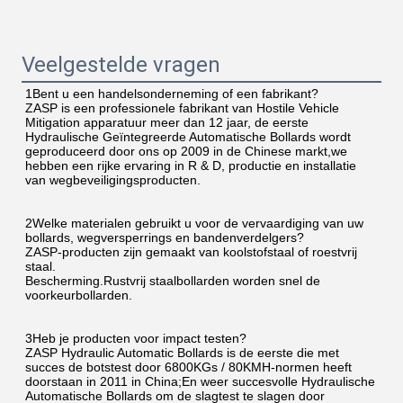
Veelgestelde vragen
1Bent u een handelsonderneming of een fabrikant?
ZASP is een professionele fabrikant van Hostile Vehicle 
Mitigation apparatuur meer dan 12 jaar, de eerste 
Hydraulische Geïntegreerde Automatische Bollards wordt 
geproduceerd door ons op 2009 in de Chinese markt,we 
hebben een rijke ervaring in R & D, productie en installatie 
van wegbeveiligingsproducten.
2Welke materialen gebruikt u voor de vervaardiging van uw 
bollards, wegversperrings en bandenverdelgers?
ZASP-producten zijn gemaakt van koolstofstaal of roestvrij 
staal.
Bescherming.Rustvrij staalbollarden worden snel de 
voorkeurbollarden.
3Heb je producten voor impact testen?
ZASP Hydraulic Automatic Bollards is de eerste die met 
succes de botstest door 6800KGs / 80KMH-normen heeft 
doorstaan in 2011 in China;En weer succesvolle Hydraulische 
Automatische Bollards om de slagtest te slagen door 