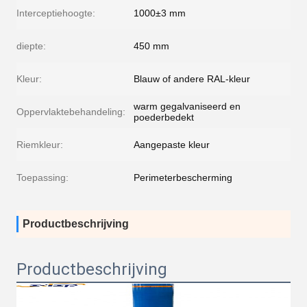
Interceptiehoogte:
1000±3 mm
diepte:
450 mm
Kleur:
Blauw of andere RAL-kleur
warm gegalvaniseerd en
Oppervlaktebehandeling:
poederbedekt
Riemkleur:
Aangepaste kleur
Toepassing:
Perimeterbescherming
Productbeschrijving
Productbeschrijving