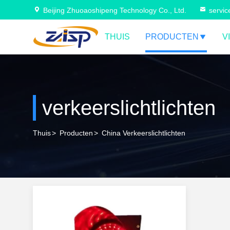
Beijing Zhuoaoshipeng Technology Co., Ltd.
servi
THUIS
PRODUCTEN
V
verkeerslichtlichten
Thuis
>
Producten
>
China Verkeerslichtlichten