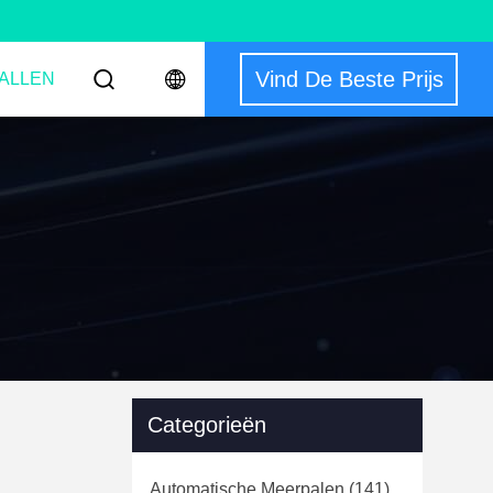
Vind De Beste Prijs
ALLEN
Categorieën
Automatische Meerpalen
(141)