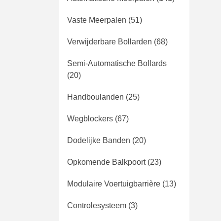
Vaste Meerpalen
(51)
Verwijderbare Bollarden
(68)
Semi-Automatische Bollards
(20)
Handboulanden
(25)
Wegblockers
(67)
Dodelijke Banden
(20)
Opkomende Balkpoort
(23)
Modulaire Voertuigbarrière
(13)
Controlesysteem
(3)