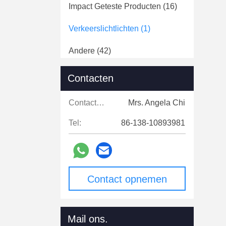
Impact Geteste Producten
(16)
Verkeerslichtlichten
(1)
Andere
(42)
Contacten
Contacten:
Mrs. Angela Chi
Tel:
86-138-10893981
Contact opnemen
Mail ons.