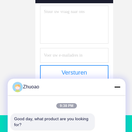
Versturen
Zhuoao
9:38 PM
Good day, what product are you looking 
for?
NEEM CONTACT MET ONS OP