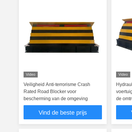
Video
Video
Veiligheid Anti-terrorisme Crash
Hydraul
Rated Road Blocker voor
voertui
bescherming van de omgeving
de omt
Vind de beste prijs