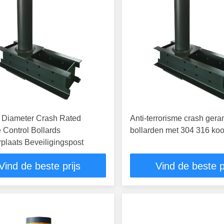
Diameter Crash Rated
Anti-terrorisme crash gera
Control Bollards
bollarden met 304 316 kool
plaats Beveiligingspost
Vind de beste prijs
Vind de beste p