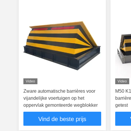
Video
Video
Zware automatische barrières voor
M50 K1
vijandelijke voertuigen op het
barrièr
oppervlak gemonteerde wegblokker
getest
Vind de beste prijs