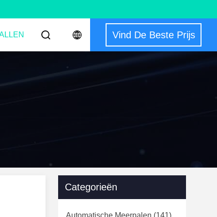
Vind De Beste Prijs
ALLEN
Categorieën
Automatische Meerpalen
(141)