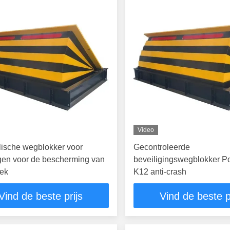
Video
ische wegblokker voor
Gecontroleerde
gen voor de bescherming van
beveiligingswegblokker 
rek
K12 anti-crash
Vind de beste prijs
Vind de beste p