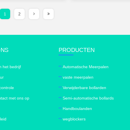
1
2
ONS
PRODUCTEN
n het bedrijf
Automatische Meerpalen
our
vaste meerpalen
controle
Verwijderbare bollarden
tact met ons op
Semi-automatische bollards
Handboulanden
leid
wegblockers