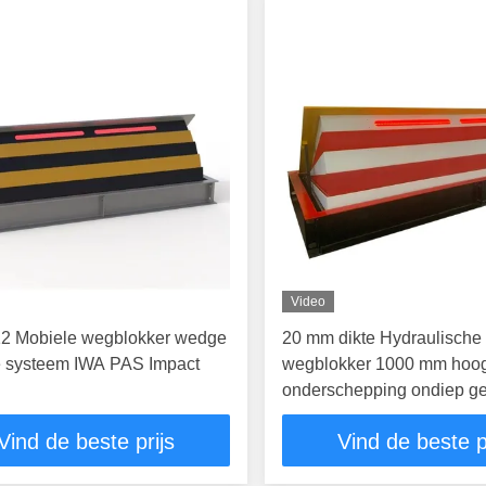
Video
2 Mobiele wegblokker wedge
20 mm dikte Hydraulische
e systeem IWA PAS Impact
wegblokker 1000 mm hoo
onderschepping ondiep g
Vind de beste prijs
Vind de beste p