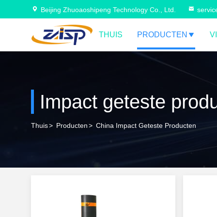
Beijing Zhuoaoshipeng Technology Co., Ltd.
servi
THUIS
PRODUCTEN
V
Impact geteste prod
Thuis
>
Producten
>
China Impact Geteste Producten