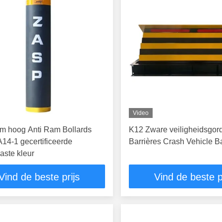
Video
m hoog Anti Ram Bollards
K12 Zware veiligheidsgor
14-1 gecertificeerde
Barrières Crash Vehicle Ba
ste kleur
Vind de beste prijs
Vind de beste p