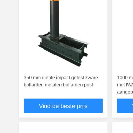
350 mm diepte impact getest zware
1000 m
bollarden metalen bollarden post
met IWA
aangepa
Vind de beste prijs