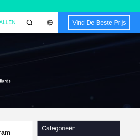
Vind De Beste Prijs
ALLEN
lards
Categorieën
-ram