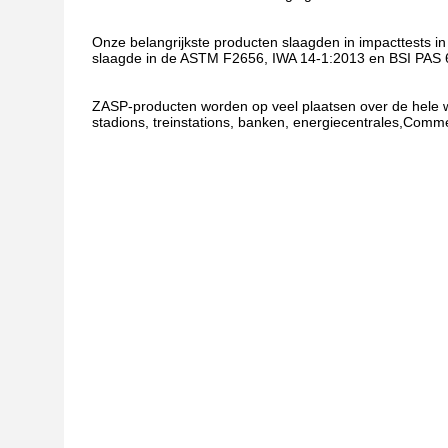
Onze belangrijkste producten slaagden in impacttests i
slaagde in de ASTM F2656, IWA 14-1:2013 en BSI PAS 68
ZASP-producten worden op veel plaatsen over de hele we
stadions, treinstations, banken, energiecentrales,Comm