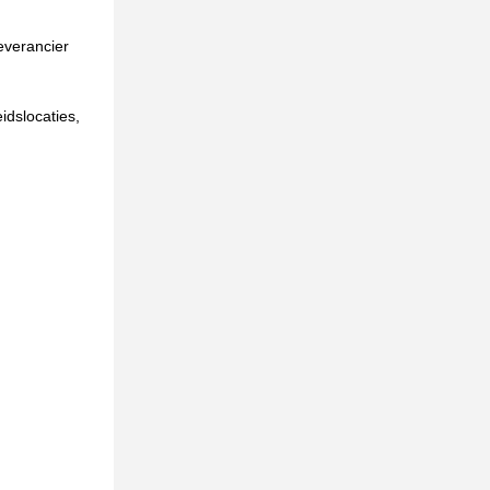
verancier 
dslocaties, 