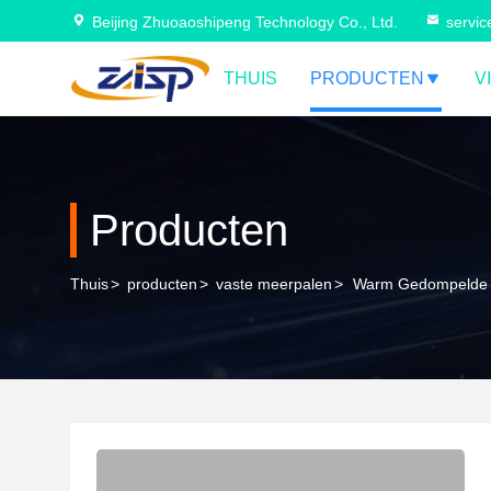
Beijing Zhuoaoshipeng Technology Co., Ltd.
servi
THUIS
PRODUCTEN
V
Producten
Thuis
>
producten
>
vaste meerpalen
>
Warm Gedompelde Ge