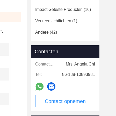
Impact Geteste Producten
(16)
Verkeerslichtlichten
(1)
t
,
Andere
(42)
Contacten
Contacten:
Mrs. Angela Chi
Tel:
86-138-10893981
Contact opnemen