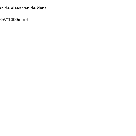
n de eisen van de klant
800W*1300mmH