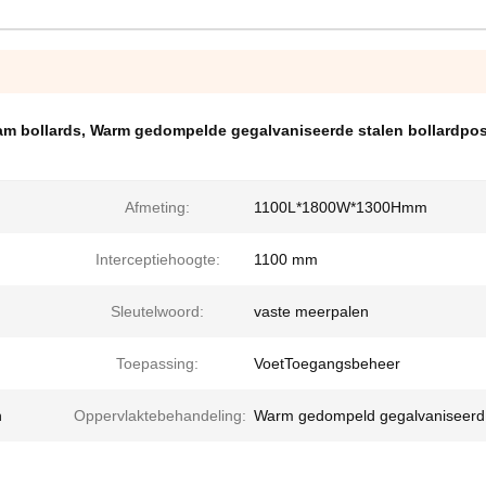
am bollards
,
Warm gedompelde gegalvaniseerde stalen bollardpos
Afmeting:
1100L*1800W*1300Hmm
Interceptiehoogte:
1100 mm
Sleutelwoord:
vaste meerpalen
Toepassing:
VoetToegangsbeheer
n
Oppervlaktebehandeling:
Warm gedompeld gegalvaniseerd