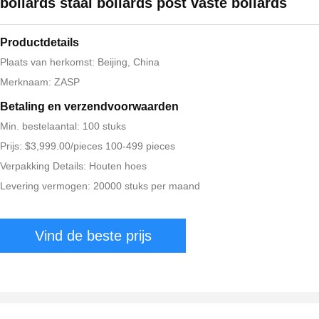
bollards staal bollards post vaste bollards
Productdetails
Plaats van herkomst: Beijing, China
Merknaam: ZASP
Betaling en verzendvoorwaarden
Min. bestelaantal: 100 stuks
Prijs: $3,999.00/pieces 100-499 pieces
Verpakking Details: Houten hoes
Levering vermogen: 20000 stuks per maand
Vind de beste prijs