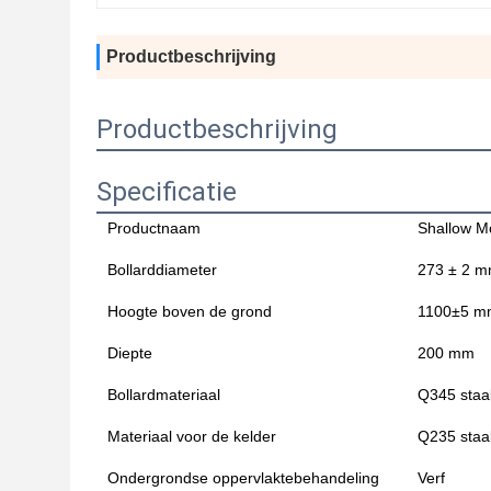
Productbeschrijving
Productbeschrijving
Specificatie
Productnaam
Shallow M
Bollarddiameter
273 ± 2 
Hoogte boven de grond
1100±5 m
Diepte
200 mm
Bollardmateriaal
Q345 staa
Materiaal voor de kelder
Q235 staa
Ondergrondse oppervlaktebehandeling
Verf