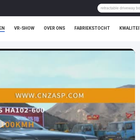
EN
VR-SHOW
OVER ONS
FABRIEKSTOCHT
KWALITE
N