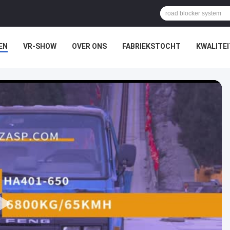
EN
VR-SHOW
OVER ONS
FABRIEKSTOCHT
KWALITE
N