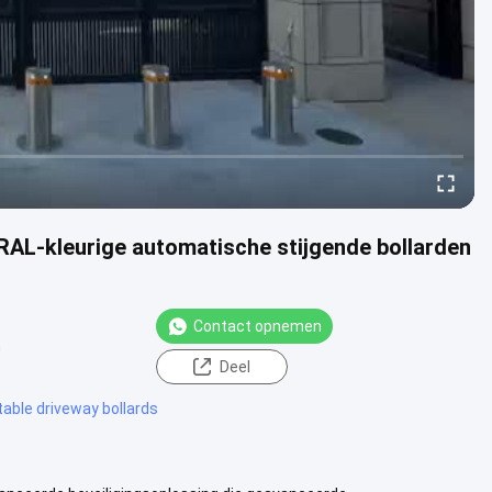
 RAL-kleurige automatische stijgende bollarden
Contact opnemen
n
Deel
table driveway bollards