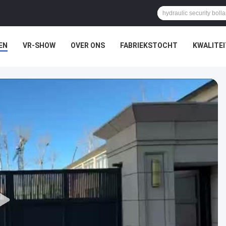
EN
VR-SHOW
OVER ONS
FABRIEKSTOCHT
KWALITE
N