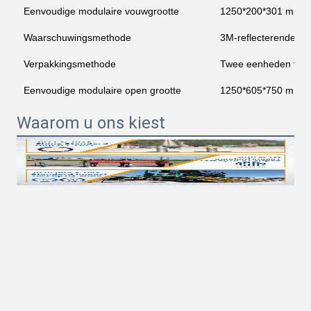
Eenvoudige modulaire vouwgrootte
1250*200*301 mm
Waarschuwingsmethode
3M-reflecterende ta
Verpakkingsmethode
Twee eenheden verpa
Eenvoudige modulaire open grootte
1250*605*750 mm
Waarom u ons kiest