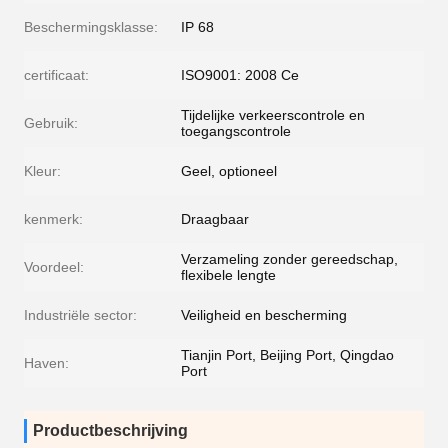
Beschermingsklasse:
IP 68
certificaat:
ISO9001: 2008 Ce
Tijdelijke verkeerscontrole en
Gebruik:
toegangscontrole
Kleur:
Geel, optioneel
kenmerk:
Draagbaar
Verzameling zonder gereedschap,
Voordeel:
flexibele lengte
Industriële sector:
Veiligheid en bescherming
Tianjin Port, Beijing Port, Qingdao
Haven:
Port
Productbeschrijving