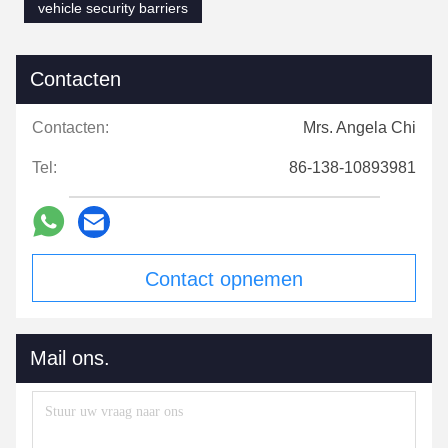
vehicle security barriers
Contacten
Contacten:
Mrs. Angela Chi
Tel:
86-138-10893981
Contact opnemen
Mail ons.