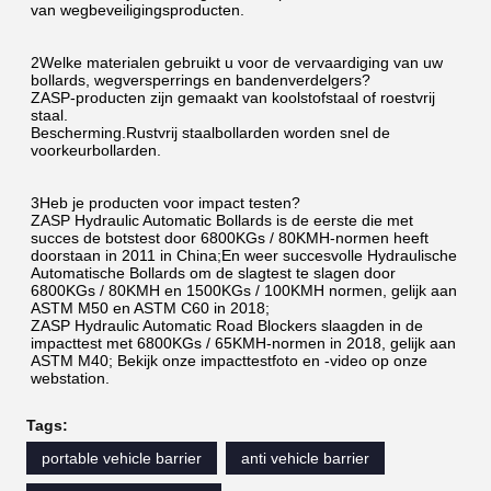
van wegbeveiligingsproducten.
2Welke materialen gebruikt u voor de vervaardiging van uw 
bollards, wegversperrings en bandenverdelgers?
ZASP-producten zijn gemaakt van koolstofstaal of roestvrij 
staal.
Bescherming.Rustvrij staalbollarden worden snel de 
voorkeurbollarden.
3Heb je producten voor impact testen?
ZASP Hydraulic Automatic Bollards is de eerste die met 
succes de botstest door 6800KGs / 80KMH-normen heeft 
doorstaan in 2011 in China;En weer succesvolle Hydraulische 
Automatische Bollards om de slagtest te slagen door 
6800KGs / 80KMH en 1500KGs / 100KMH normen, gelijk aan 
ASTM M50 en ASTM C60 in 2018;
ZASP Hydraulic Automatic Road Blockers slaagden in de 
impacttest met 6800KGs / 65KMH-normen in 2018, gelijk aan 
ASTM M40; Bekijk onze impacttestfoto en -video op onze 
webstation.
Tags:
portable vehicle barrier
anti vehicle barrier