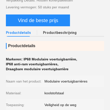
Verpakking Details: Houten kofferpakketten
Levering vermogen: 50 stuks per maand
Vind de beste prijs
Productdetails
Productbeschrijving
Productdetails
Markeren:
IP68 Modulaire voertuigbarrière
,
IP68 anti-ram voertuigbarrières
,
Draagbare modulaire voertuigbarrière
Naam van het product:
Modulaire voertuigbarrières
Materiaal:
koolstofstaal
Toepassing:
Veiligheid op de weg