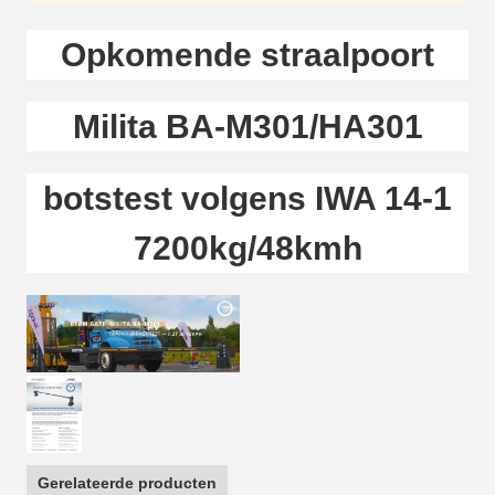
Opkomende straalpoort
Milita BA-M301/HA301
botstest volgens IWA 14-1
7200kg/48kmh
Gerelateerde producten