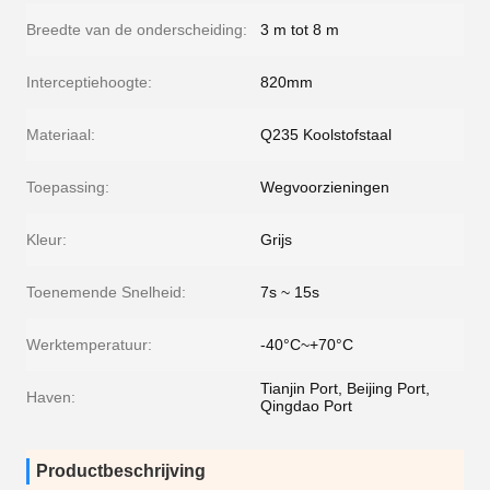
Breedte van de onderscheiding:
3 m tot 8 m
Interceptiehoogte:
820mm
Materiaal:
Q235 Koolstofstaal
Toepassing:
Wegvoorzieningen
Kleur:
Grijs
Toenemende Snelheid:
7s ~ 15s
Werktemperatuur:
-40°C~+70°C
Tianjin Port, Beijing Port,
Haven:
Qingdao Port
Productbeschrijving