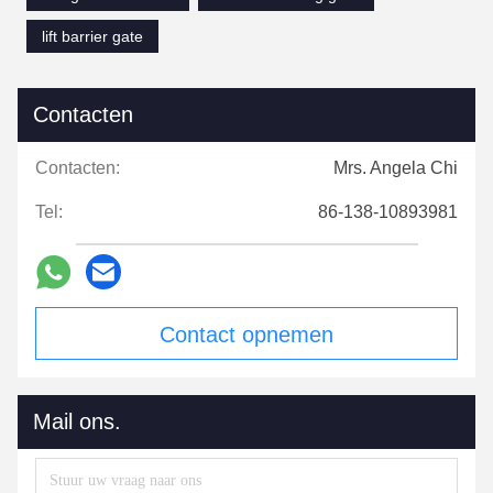
lift barrier gate
Contacten
Contacten:
Mrs. Angela Chi
Tel:
86-138-10893981
Contact opnemen
Mail ons.