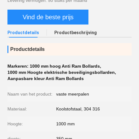
Levering vermogen: 50 stuks per maand
Vind de beste prijs
Productdetails
Productbeschrijving
Productdetails
Markeren:
1000 mm hoog Anti Ram Bollards
,
1000 mm Hoogte elektrische beveiligingsbollarden
,
Aanpasbare kleur Anti Ram Bollards
Naam van het product:
vaste meerpalen
Materiaal:
Koolstofstaal, 304 316
Hoogte:
1000 mm
diepte:
350 mm