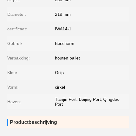
Diameter:
219 mm
certificaat:
IWA14-1
Gebruik:
Bescherm
Verpakking:
houten pallet
Kleur:
Grijs
Vorm:
cirkel
Tianjin Port, Beijing Port, Qingdao
Haven:
Port
Productbeschrijving