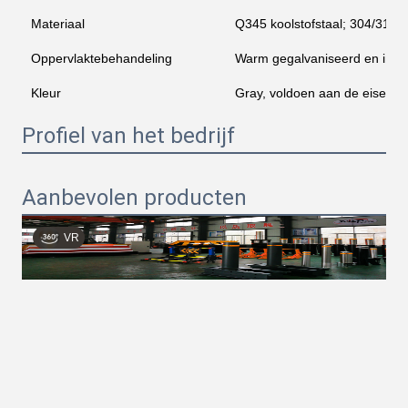
Materiaal
Q345 koolstofstaal; 304/316 ro
Oppervlaktebehandeling
Warm gegalvaniseerd en in p
Kleur
Gray, voldoen aan de eisen va
Profiel van het bedrijf
Aanbevolen producten
VR