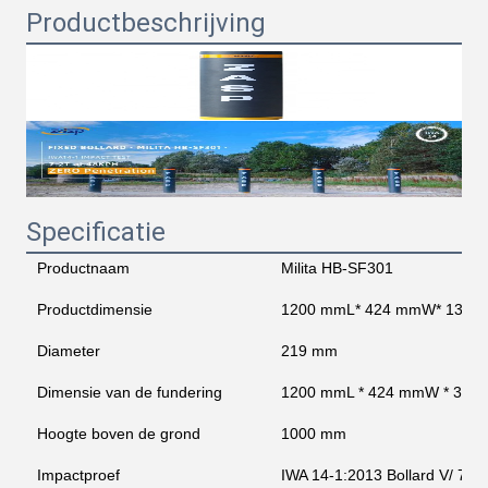
Productbeschrijving
Specificatie
Productnaam
Milita HB-SF301
Productdimensie
1200 mmL* 424 mmW* 1345
Diameter
219 mm
Dimensie van de fundering
1200 mmL * 424 mmW * 330
Hoogte boven de grond
1000 mm
Impactproef
IWA 14-1:2013 Bollard V/ 720