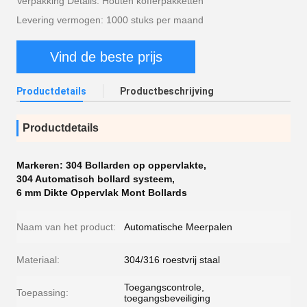
Verpakking Details: Houten kofferpakketten
Levering vermogen: 1000 stuks per maand
Vind de beste prijs
Productdetails
Productbeschrijving
Productdetails
Markeren:
304 Bollarden op oppervlakte
,
304 Automatisch bollard systeem
,
6 mm Dikte Oppervlak Mont Bollards
Naam van het product:
Automatische Meerpalen
Materiaal:
304/316 roestvrij staal
Toegangscontrole,
Toepassing:
toegangsbeveiliging