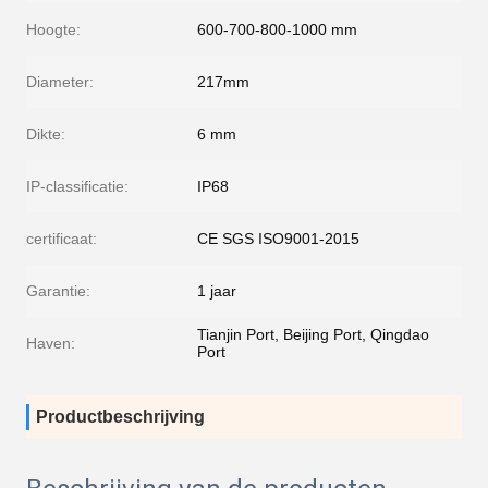
Hoogte:
600-700-800-1000 mm
Diameter:
217mm
Dikte:
6 mm
IP-classificatie:
IP68
certificaat:
CE SGS ISO9001-2015
Garantie:
1 jaar
Tianjin Port, Beijing Port, Qingdao
Haven:
Port
Productbeschrijving