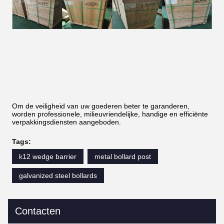
Om de veiligheid van uw goederen beter te garanderen,
worden professionele, milieuvriendelijke, handige en efficiënte
verpakkingsdiensten aangeboden.
Tags:
k12 wedge barrier
metal bollard post
galvanized steel bollards
Contacten