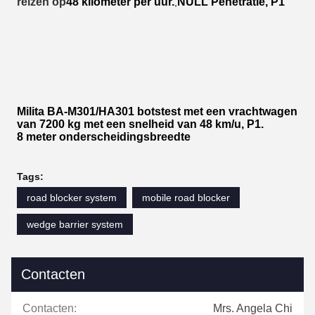
reizen op
48 kilometer per uur.
NULL Penetratie, P1
,
Milita BA-M301/HA301 botstest met een vrachtwagen
van 7200 kg met een snelheid van 48 km/u, P1.
8 meter onderscheidingsbreedte
Tags:
road blocker system
mobile road blocker
wedge barrier system
Contacten
Contacten:
Mrs. Angela Chi