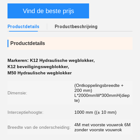
Vind de beste prijs
Productdetails
Productbeschrijving
Productdetails
Markeren:
K12 Hydraulische wegblokker
,
K12 beveiligingswegblokker
,
M50 Hydraulische wegblokker
(Ontkoppelingsbreedte +
200 mm)
Dimensie:
L*2000mmW*300mmH(diep
te)
Interceptiehoogte:
1000 mm ((± 10 mm)
4M met voorste vouwrok 6M
Breedte van de onderscheiding:
zonder voorste vouwrok