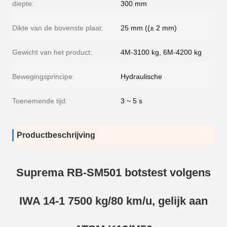
diepte:
300 mm
Dikte van de bovenste plaat:
25 mm ((± 2 mm)
Gewicht van het product:
4M-3100 kg, 6M-4200 kg
Bewegingsprincipe:
Hydraulische
Toenemende tijd:
3 ~ 5 s
Productbeschrijving
Suprema RB-SM501 botstest volgens
IWA 14-1 7500 kg/80 km/u, gelijk aan