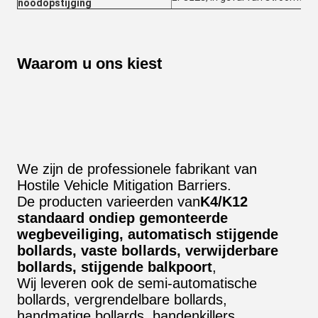
noodopstijging
Waarom u ons kiest
We zijn de professionele fabrikant van
Hostile Vehicle Mitigation Barriers.
De producten varieerden van
K4/K12
standaard ondiep gemonteerde
wegbeveiliging, automatisch stijgende
bollards, vaste bollards, verwijderbare
bollards, stijgende balkpoort
,
Wij leveren ook de semi-automatische
bollards, vergrendelbare bollards,
handmatige bollards, bandenkillers,