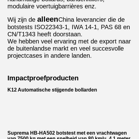
modulaire voertuigbarrières enz.
alleen
Wij zijn de
China leverancier die de
botstests ISO22343-1, IWA 14-1, PAS 68 en
CN/T1343 heeft doorstaan.
We hebben veel ervaring met de export naar
de buitenlandse markt en veel succesvolle
projectcases in andere landen.
Impactproefproducten
K12 Automatische stijgende bollarden
Suprema HB-HA502 botstest met een vrachtwagen
van 7500 kg met een snelheid van 80 km/u, 4,1 meter,