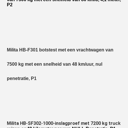
P2
Milita HB-F301 botstest met een vrachtwagen van
7500 kg met een snelheid van 48 km/uur, nul
penetratie, P1
Milita HB-SF302-1000-inslagproef met 7200 kg tr
uck