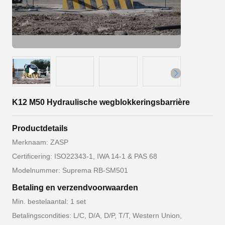
K12 M50 Hydraulische wegblokkeringsbarrière
Productdetails
Merknaam: ZASP
Certificering: ISO22343-1, IWA 14-1 & PAS 68
Modelnummer: Suprema RB-SM501
Betaling en verzendvoorwaarden
Min. bestelaantal: 1 set
Betalingscondities: L/C, D/A, D/P, T/T, Western Union,