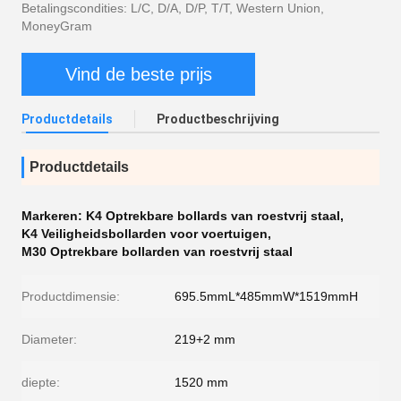
Betalingscondities: L/C, D/A, D/P, T/T, Western Union,
MoneyGram
Vind de beste prijs
Productdetails
Productbeschrijving
Productdetails
Markeren:
K4 Optrekbare bollards van roestvrij staal
,
K4 Veiligheidsbollarden voor voertuigen
,
M30 Optrekbare bollarden van roestvrij staal
Productdimensie:
695.5mmL*485mmW*1519mmH
Diameter:
219+2 mm
diepte:
1520 mm