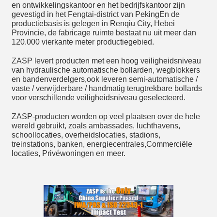
en ontwikkelingskantoor en het bedrijfskantoor zijn
gevestigd in het Fengtai-district van PekingEn de
productiebasis is gelegen in Renqiu City, Hebei
Provincie, de fabricage ruimte bestaat nu uit meer dan
120.000 vierkante meter productiegebied.
ZASP levert producten met een hoog veiligheidsniveau
van hydraulische automatische bollarden, wegblokkers
en bandenverdelgers,ook leveren semi-automatische /
vaste / verwijderbare / handmatig terugtrekbare bollards
voor verschillende veiligheidsniveau geselecteerd.
ZASP-producten worden op veel plaatsen over de hele
wereld gebruikt, zoals ambassades, luchthavens,
schoollocaties, overheidslocaties, stadions,
treinstations, banken, energiecentrales,Commerciële
locaties, Privéwoningen en meer.