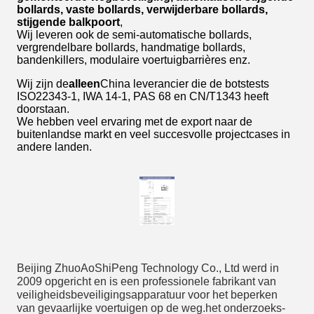
bollards, vaste bollards, verwijderbare bollards,
stijgende balkpoort
,
Wij leveren ook de semi-automatische bollards,
vergrendelbare bollards, handmatige bollards,
bandenkillers, modulaire voertuigbarrières enz.
Wij zijn de
alleen
China leverancier die de botstests
ISO22343-1, IWA 14-1, PAS 68 en CN/T1343 heeft
doorstaan.
We hebben veel ervaring met de export naar de
buitenlandse markt en veel succesvolle projectcases in
andere landen.
Beijing ZhuoAoShiPeng Technology Co., Ltd werd in
2009 opgericht en is een professionele fabrikant van
veiligheidsbeveiligingsapparatuur voor het beperken
van gevaarlijke voertuigen op de weg.het onderzoeks-