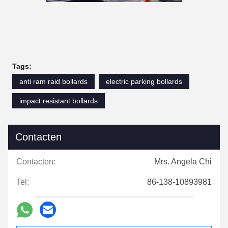
Tags:
anti ram raid bollards
electric parking bollards
impact resistant bollards
Contacten
Contacten:
Mrs. Angela Chi
Tel:
86-138-10893981