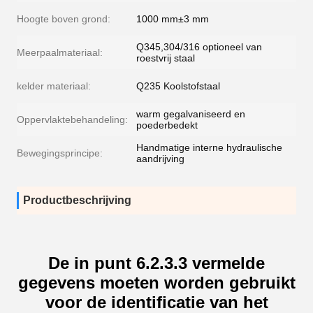
Hoogte boven grond:
1000 mm±3 mm
Q345,304/316 optioneel van
Meerpaalmateriaal:
roestvrij staal
kelder materiaal:
Q235 Koolstofstaal
warm gegalvaniseerd en
Oppervlaktebehandeling:
poederbedekt
Handmatige interne hydraulische
Bewegingsprincipe:
aandrijving
Productbeschrijving
De in punt 6.2.3.3 vermelde
gegevens moeten worden gebruikt
voor de identificatie van het