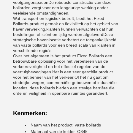
voetgangerspadenDe robuuste constructie van deze
bollarden zorgt voor een langdurige werking onder
veeleisende omstandigheden.
Wat transport en logistiek betreft, biedt het Fixed
Bollards-product gemak en flexibiliteit op het gebied van
havenverwerking.klanten kunnen verwachten dat hun
bestellingen efficiënt en tijdig worden afgeleverdDeze
strategische havenlocatie verbetert de toegankelijkheid
van vaste bollards voor een breed scala van klanten in
verschillende regio's.
Over het algemeen is het product Fixed Bollards een
betrouwbare oplossing voor het verbeteren van de
verkeersveiligheid en het effectief regelen van de
voertuigbewegingen.Het is een zeer geschikt product
voor het beheer van het verkeer.Of het nu gaat om
stedelijke wegen, commerciële gebouwen of industriële
locaties, deze bollards bieden een stevige barrière die
orde en veiligheid in openbare ruimtes garandeert.
Kenmerken:
Naam van het product: vaste bollards
Materiaal van de kelder: Q345