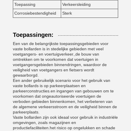
Toepassing
Verkeersleiding
Corrosiebestendigheid
Sterk
Toepassingen:
Een van de belangrijkste toepassingsgebieden voor
vaste bollarden is in stedelijke gebieden met veel
voetgangers- en voertuigverkeer.,de bouw van
omtrekken om te voorkomen dat voertuigen in
voetgangersgebieden binnendringen, waardoor de
veiligheid van voetgangers en fietsers wordt
gewaarborgd.
Een ander gebruikelijk scenario voor het gebruik van
vaste bollards is op parkeerplaatsen en
parkeerconstructies.en ingangen van gebouwen om te
voorkomen dat ongeautoriseerde voertuigen de
verboden gebieden binnenkomen, het verbeteren van
de algemene verkeersstroom en de veiligheid binnen de
parkeerplaats.
Vaste bollarden zijn ook ideaal voor gebruik in industriële
omgevingen, zoals magazijnen en
productiefaciliteiten.het risico op ongelukken en schade