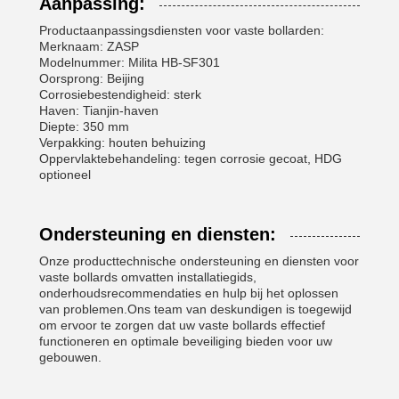
Aanpassing:
Productaanpassingsdiensten voor vaste bollarden:
Merknaam: ZASP
Modelnummer: Milita HB-SF301
Oorsprong: Beijing
Corrosiebestendigheid: sterk
Haven: Tianjin-haven
Diepte: 350 mm
Verpakking: houten behuizing
Oppervlaktebehandeling: tegen corrosie gecoat, HDG
optioneel
Ondersteuning en diensten:
Onze producttechnische ondersteuning en diensten voor
vaste bollards omvatten installatiegids,
onderhoudsrecommendaties en hulp bij het oplossen
van problemen.Ons team van deskundigen is toegewijd
om ervoor te zorgen dat uw vaste bollards effectief
functioneren en optimale beveiliging bieden voor uw
gebouwen.