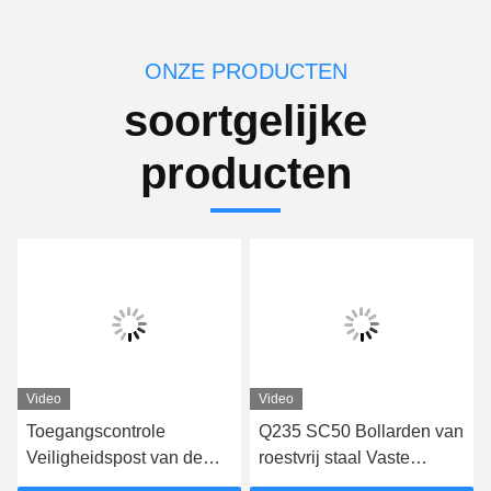
ONZE PRODUCTEN
soortgelijke
producten
Video
Video
Toegangscontrole
Q235 SC50 Bollarden van
Veiligheidspost van de
roestvrij staal Vaste
oprit van koolstofstaal met
bollarden voor