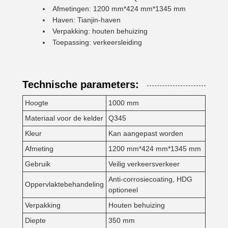
Afmetingen: 1200 mm*424 mm*1345 mm
Haven: Tianjin-haven
Verpakking: houten behuizing
Toepassing: verkeersleiding
Technische parameters:
Hoogte
1000 mm
Materiaal voor de kelder
Q345
Kleur
Kan aangepast worden
Afmeting
1200 mm*424 mm*1345 mm
Gebruik
Veilig verkeersverkeer
Anti-corrosiecoating, HDG
Oppervlaktebehandeling
optioneel
Verpakking
Houten behuizing
Diepte
350 mm