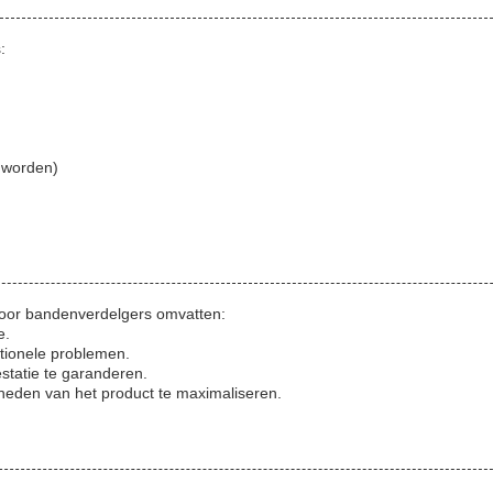
:
 worden)
voor bandenverdelgers omvatten:
e.
ationele problemen.
statie te garanderen.
heden van het product te maximaliseren.