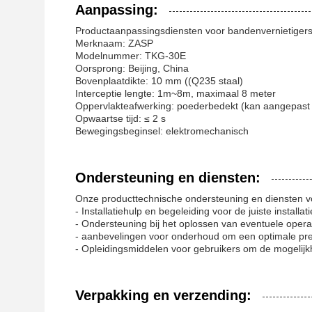
Aanpassing:
Productaanpassingsdiensten voor bandenvernietigers
Merknaam: ZASP
Modelnummer: TKG-30E
Oorsprong: Beijing, China
Bovenplaatdikte: 10 mm ((Q235 staal)
Interceptie lengte: 1m~8m, maximaal 8 meter
Oppervlakteafwerking: poederbedekt (kan aangepast
Opwaartse tijd: ≤ 2 s
Bewegingsbeginsel: elektromechanisch
Ondersteuning en diensten:
Onze producttechnische ondersteuning en diensten 
- Installatiehulp en begeleiding voor de juiste installati
- Ondersteuning bij het oplossen van eventuele oper
- aanbevelingen voor onderhoud om een optimale pre
- Opleidingsmiddelen voor gebruikers om de mogelijk
Verpakking en verzending: