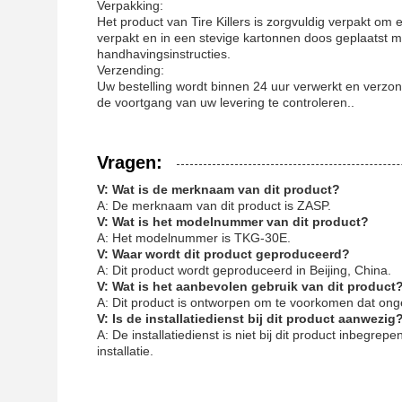
Verpakking:
Het product van Tire Killers is zorgvuldig verpakt om
verpakt en in een stevige kartonnen doos geplaatst me
handhavingsinstructies.
Verzending:
Uw bestelling wordt binnen 24 uur verwerkt en ver
de voortgang van uw levering te controleren..
Vragen:
V: Wat is de merknaam van dit product?
A: De merknaam van dit product is ZASP.
V: Wat is het modelnummer van dit product?
A: Het modelnummer is TKG-30E.
V: Waar wordt dit product geproduceerd?
A: Dit product wordt geproduceerd in Beijing, China.
V: Wat is het aanbevolen gebruik van dit product
A: Dit product is ontworpen om te voorkomen dat onge
V: Is de installatiedienst bij dit product aanwezig
A: De installatiedienst is niet bij dit product inbegrep
installatie.