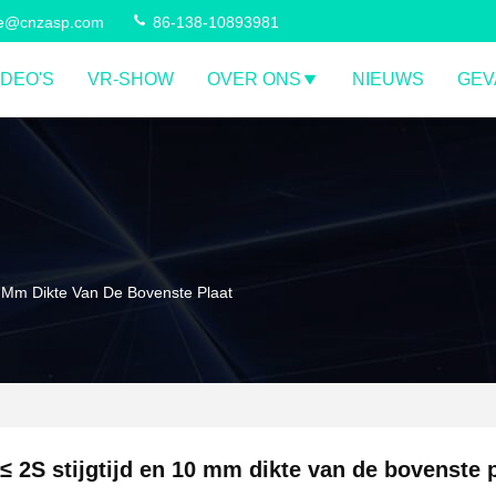
ce@cnzasp.com
86-138-10893981
IDEO'S
VR-SHOW
OVER ONS
NIEUWS
GEV
10 Mm Dikte Van De Bovenste Plaat
≤ 2S stijgtijd en 10 mm dikte van de bovenste 