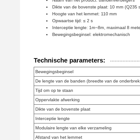
Naam van het product: bandenverdelgers
Dikte van de bovenste plaat: 10 mm (Q235 s
Hoogte van het lemmet: 110 mm
Opwaartse tijd: ≤ 2 s
Interceptie lengte: 1m~8m, maximaal 8 met
Bewegingsbeginsel: elektromechanisch
Technische parameters:
Bewegingsbeginsel
De lengte van de banden (breedte van de onderbrek
Tijd om op te staan
Oppervlakte afwerking
Dikte van de bovenste plaat
Interceptie lengte
Modulaire lengte van elke verzameling
Afstand van het lemmet