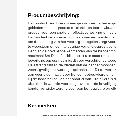
Productbeschrijving:
Het product Tire Killers is een geavanceerde beveili
gebieden met de grootste efficiëntie en betrouwbaarhe
product voor een snelle en effectieve werking om de 
De bandenkillers werken op basis van een elektrom
om de toegang van het voertuig te regelen.zorgt voor
te weerstaan en een langdurige veiligheidsprestatie t
Een van de opvallende kenmerken van de bandenmoor
maximaal 8m.Deze flexibiliteit stelt u in staat om de b
beveiligingsoplossingen biedt voor verschillende toep
De afstand tussen de bladen van de bandenmoordenaa
voertuigveiligheid wordt geoptimaliseerd.Dit ontwerp 
aan voertuigen, waardoor het een betrouwbare en effi
Bij de beoordeling van het product van Tire Killers i
uitstekende waarde voor de geavanceerde beveiligings
bandenverwijder zorgt u voor een betrouwbare en eff
Kenmerken: