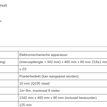
taal)
er
Elektromechanische apparatuur
ing)
(Interceptlengte + 342 mm) x 400 mm x 80 mm 219±1 m
≤ 2S
Poederbedekt (kan aangepast worden)
10 mm (Q235 staal)
1m~8m, maximaal 8 meter
1342 mm x 400 mm x 80 mm (inclusief bestuurder)
125 mm