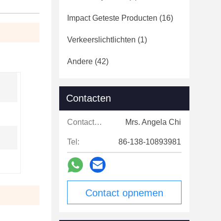
Impact Geteste Producten
(16)
Verkeerslichtlichten
(1)
Andere
(42)
Contacten
Contacten:
Mrs. Angela Chi
Tel:
86-138-10893981
Contact opnemen