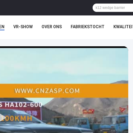
EN
VR-SHOW
OVER ONS
FABRIEKSTOCHT
KWALITE
N