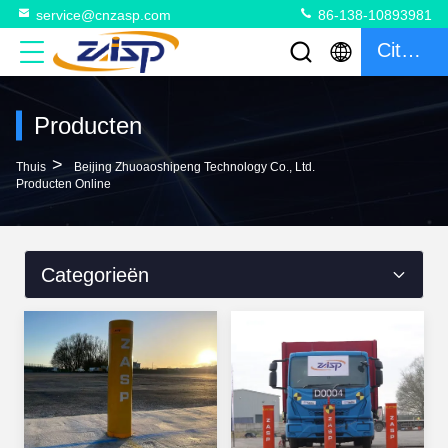
service@cnzasp.com
86-138-10893981
Citaat
Producten
>
Thuis
Beijing Zhuoaoshipeng Technology Co., Ltd.
Producten Online
Categorieën