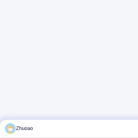
Zhuoao