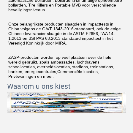
automatische Bollarden, Bollarden,Handmatige opneembare 
bollarden, Tire Killers en Portable MVB voor verschillende 
beveiligingsniveaus.
Onze belangrijkste producten slaagden in impacttests in 
China volgens de GA/T 1343-2016-standaard, ook de enige 
Chinese leverancier slaagde in de ASTM F2656, IWA 14-
1:2013 en BSI PAS 68:2013 standaard impacttest in het 
Verenigd Koninkrijk door MIRA.
ZASP-producten worden op veel plaatsen over de hele 
wereld gebruikt, zoals ambassades, luchthavens, 
schoollocaties, overheidslocaties, stadions, treinstations, 
banken, energiecentrales,Commerciële locaties, 
Privéwoningen en meer.
Waarom u ons kiest