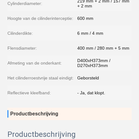
219 mm + 2 mm / 157 mm
Cylinderdiameter:
+ 2 mm
Hoogte van de cilinderinterceptie:
600 mm
Cilinderdikte:
6 mm / 4 mm
Flensdiameter:
400 mm / 280 mm + 5 mm
D400xH373mm /
Afmeting van de onderkant:
D270xH373mm
Het cilinderroestvrije staal eindigt:
Geborsteld
Reflectieve kleefband:
- Ja, dat klopt.
Productbeschrijving
Productbeschrijving