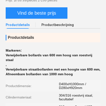
Prijs: $759.99/pieces 2-299 pieces
Vind de beste prijs
Productdetails
Productbeschrijving
Productdetails
Markeren:
Verwijderbare bollards van 600 mm hoog van roestvrij
staal
,
Verwijderbare straatbollarden met een hoogte van 600 mm
,
Afneembare bollarden van 1000 mm hoog
D400xH1000mm /
Productdimensie:
D280xH920mm
304/316 roestvrij staal,
Cilindermateriaal:
facultatief