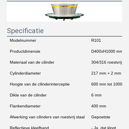
Specificatie
Modelnummer
R101
Productdimensie
D400xH1000 mm
Materiaal van de cilinder
304/316 roestvrij staa
Cylinderdiameter
217 mm + 2 mm
Hoogte van de cilinderinterceptie
600 mm tot 1000 m
Dikte van de cilinder
6 mm
Flankendiameter
400 mm
Afwerking van cilinders van roestvrij staal
Gepoetste
Reflectieve kleefband
- Ja, dat klopt.