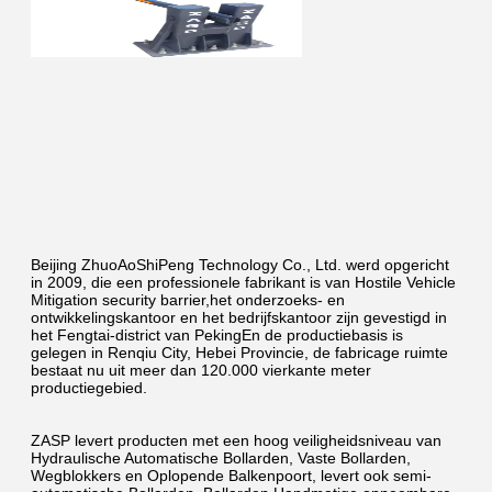
Beijing ZhuoAoShiPeng Technology Co., Ltd. werd opgericht 
in 2009, die een professionele fabrikant is van Hostile Vehicle 
Mitigation security barrier,het onderzoeks- en 
ontwikkelingskantoor en het bedrijfskantoor zijn gevestigd in 
het Fengtai-district van PekingEn de productiebasis is 
gelegen in Renqiu City, Hebei Provincie, de fabricage ruimte 
bestaat nu uit meer dan 120.000 vierkante meter 
productiegebied.
ZASP levert producten met een hoog veiligheidsniveau van 
Hydraulische Automatische Bollarden, Vaste Bollarden, 
Wegblokkers en Oplopende Balkenpoort, levert ook semi-