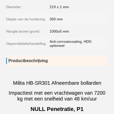
Diameter:
219 ± 1 mm
Diepte van de fundering:
350 mm
Hoogte boven grond:
1000±5 mm
Anti-corrosiecoating, HDG
Oppervlaktebehandeling:
optioneel
Productbeschrijving
Milita HB-SR301 Afneembare bollarden
Impacttest met een vrachtwagen van 7200
kg met een snelheid van 48 km/uur
NULL Penetratie, P1