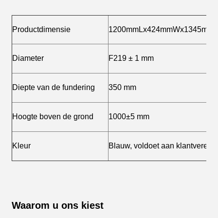
Productdimensie
1200mmLx424mmWx1345mm
Diameter
F219 ± 1 mm
Diepte van de fundering
350 mm
Hoogte boven de grond
1000±5 mm
Kleur
Blauw, voldoet aan klantvereist
Waarom u ons kiest