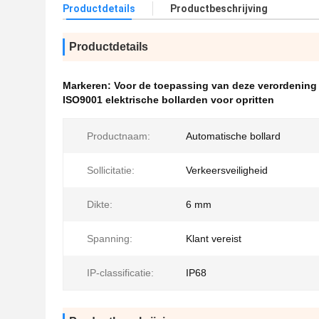
Productdetails
Productbeschrijving
Productdetails
Markeren:
Voor de toepassing van deze verordening
ISO9001 elektrische bollarden voor opritten
Productnaam:
Automatische bollard
Sollicitatie:
Verkeersveiligheid
Dikte:
6 mm
Spanning:
Klant vereist
IP-classificatie:
IP68