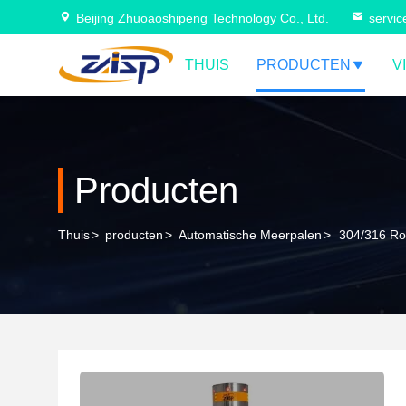
Beijing Zhuoaoshipeng Technology Co., Ltd.
servi
THUIS
PRODUCTEN
V
Producten
Thuis
>
producten
>
Automatische Meerpalen
>
304/316 Roe