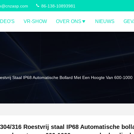
ce@cnzasp.com
86-138-10893981
IDEO'S
VR-SHOW
OVER ONS
NIEUWS
GEV
stvrij Staal IP68 Automatische Bollard Met Een Hoogte Van 600-1000 
304/316 Roestvrij staal IP68 Automatische boll