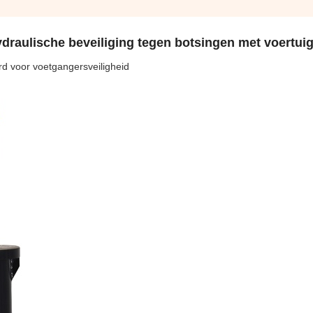
draulische beveiliging tegen botsingen met voertui
ard voor voetgangersveiligheid