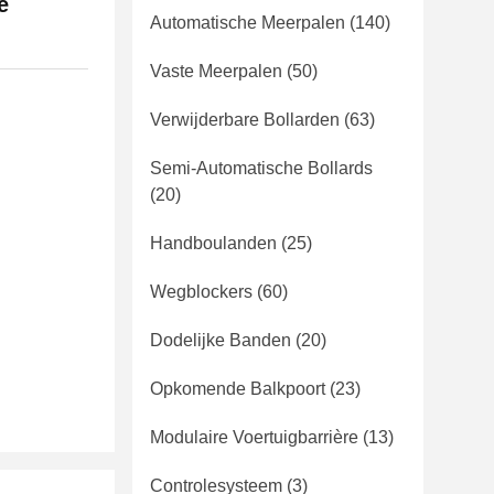
e
Automatische Meerpalen
(140)
Vaste Meerpalen
(50)
Verwijderbare Bollarden
(63)
Semi-Automatische Bollards
(20)
Handboulanden
(25)
Wegblockers
(60)
Dodelijke Banden
(20)
Opkomende Balkpoort
(23)
Modulaire Voertuigbarrière
(13)
Controlesysteem
(3)