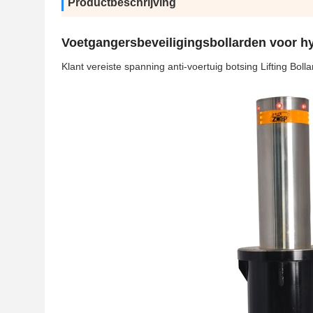
Productbeschrijving
Voetgangersbeveiligingsbollarden voor hy
Klant vereiste spanning anti-voertuig botsing Lifting Boll