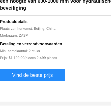
een hoogte van 600-1000 mm voor hydraulisch
beveiliging
Productdetails
Plaats van herkomst: Beijing, China
Merknaam: ZASP
Betaling en verzendvoorwaarden
Min. bestelaantal: 2 stuks
Prijs: $1,199.00/pieces 2-499 pieces
Vind de beste prijs