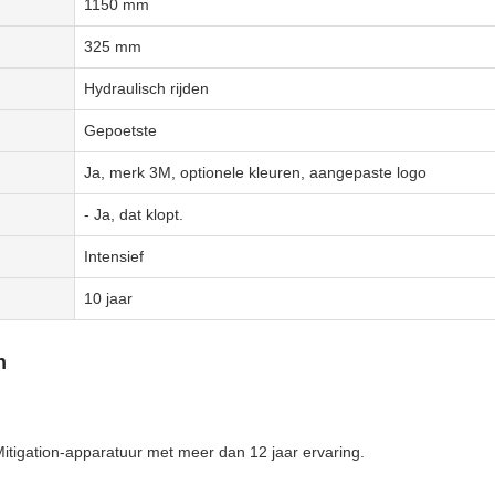
1150 mm
325 mm
Hydraulisch rijden
Gepoetste
Ja, merk 3M, optionele kleuren, aangepaste logo
- Ja, dat klopt.
Intensief
10 jaar
n