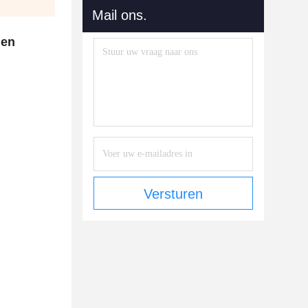
Mail ons.
gen
Versturen