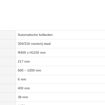
Automatische bollarden
304/316 roestvrij staal
Φ400 x H1150 mm
217 mm
600 ~ 1000 mm
6 mm
400 mm
38 mm