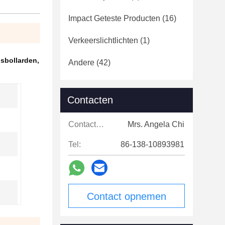
Impact Geteste Producten
(16)
Verkeerslichtlichten
(1)
gsbollarden
,
Andere
(42)
Contacten
Contacten:
Mrs. Angela Chi
Tel:
86-138-10893981
Contact opnemen