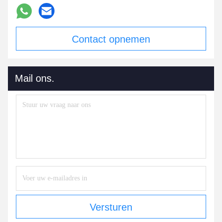
Contact opnemen
Mail ons.
Versturen