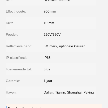
Effecthoogte:
700 mm
Dikte:
10 mm
Poeder:
220V/380V
Reflectieve band:
3M merk, optionele kleuren
IP-classificatie:
IP68
Toenemende tijd:
3.8s
Garantie:
1 jaar
Haven:
Dalian, Tianjin, Shanghai, Peking