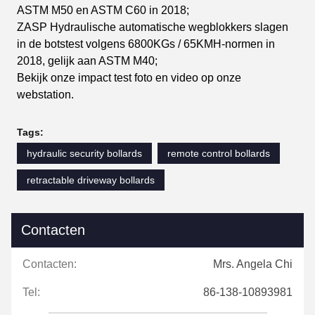
ASTM M50 en ASTM C60 in 2018;
ZASP Hydraulische automatische wegblokkers slagen
in de botstest volgens 6800KGs / 65KMH-normen in
2018, gelijk aan ASTM M40;
Bekijk onze impact test foto en video op onze
webstation.
Tags:
hydraulic security bollards
remote control bollards
retractable driveway bollards
Contacten
Contacten:
Mrs. Angela Chi
Tel:
86-138-10893981