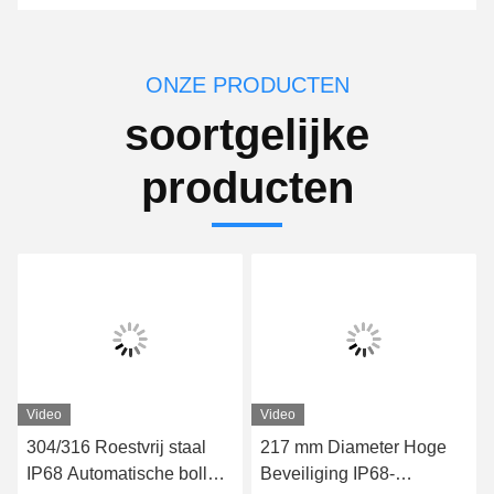
ONZE PRODUCTEN
soortgelijke
producten
Video
Video
304/316 Roestvrij staal
217 mm Diameter Hoge
IP68 Automatische bollard
Beveiliging IP68-