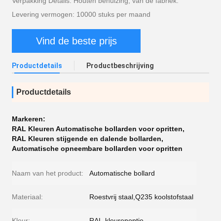
Verpakking Details: Houten behuizing, van de fabriek.
Levering vermogen: 10000 stuks per maand
Vind de beste prijs
Productdetails
Productbeschrijving
Productdetails
Markeren:
RAL Kleuren Automatische bollarden voor opritten
,
RAL Kleuren stijgende en dalende bollarden
,
Automatische opneembare bollarden voor opritten
Naam van het product:
Automatische bollard
Materiaal:
Roestvrij staal,Q235 koolstofstaal
Kleur:
RAL-kleurenoptie