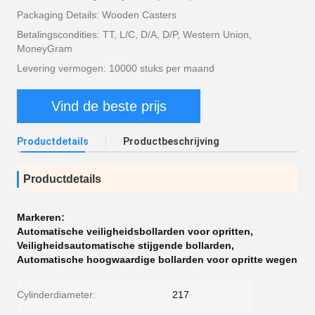
Packaging Details: Wooden Casters
Betalingscondities: TT, L/C, D/A, D/P, Western Union,
MoneyGram
Levering vermogen: 10000 stuks per maand
Vind de beste prijs
Productdetails
Productbeschrijving
Productdetails
Markeren:
Automatische veiligheidsbollarden voor opritten
,
Veiligheidsautomatische stijgende bollarden
,
Automatische hoogwaardige bollarden voor opritte wegen
Cylinderdiameter:
217