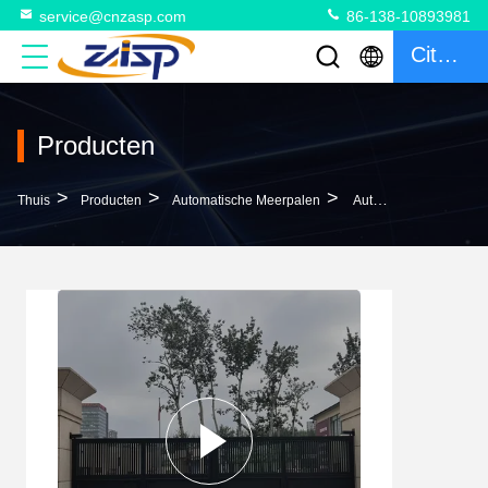
service@cnzasp.com
86-138-10893981
Citaat
Producten
>
>
>
Thuis
Producten
Automatische Meerpalen
Automatische Veiligheidsbollarden Voor Oprijlaan