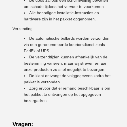
De doos zal ook een schuimvulling bevatten
om schade tijdens het vervoer te voorkomen.
Alle benodigde installatie-instructies en
hardware zijn in het pakket opgenomen.
Verzending:
De automatische bollards worden verzonden
via een gerenommeerde koeriersdienst zoals
FedEx of UPS.
De verzendtijden kunnen afhankelijk van de
bestemming variëren, maar wij streven ernaar
onze producten zo snel mogelijk te bezorgen.
De klant ontvangt de volggegevens zodra het
pakket is verzonden.
Zorg ervoor dat er iemand beschikbaar is om
het pakket te ontvangen op het opgegeven
bezorgadres.
Vragen: