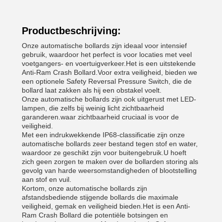
Productbeschrijving:
Onze automatische bollards zijn ideaal voor intensief
gebruik, waardoor het perfect is voor locaties met veel
voetgangers- en voertuigverkeer.Het is een uitstekende
Anti-Ram Crash Bollard.Voor extra veiligheid, bieden we
een optionele Safety Reversal Pressure Switch, die de
bollard laat zakken als hij een obstakel voelt.
Onze automatische bollards zijn ook uitgerust met LED-
lampen, die zelfs bij weinig licht zichtbaarheid
garanderen.waar zichtbaarheid cruciaal is voor de
veiligheid.
Met een indrukwekkende IP68-classificatie zijn onze
automatische bollards zeer bestand tegen stof en water,
waardoor ze geschikt zijn voor buitengebruik.U hoeft
zich geen zorgen te maken over de bollarden storing als
gevolg van harde weersomstandigheden of blootstelling
aan stof en vuil.
Kortom, onze automatische bollards zijn
afstandsbediende stijgende bollards die maximale
veiligheid, gemak en veiligheid bieden.Het is een Anti-
Ram Crash Bollard die potentiële botsingen en