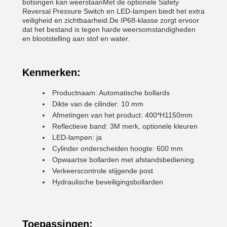
botsingen kan weerstaanMet de optionele Safety
Reversal Pressure Switch en LED-lampen biedt het extra
veiligheid en zichtbaarheid.De IP68-klasse zorgt ervoor
dat het bestand is tegen harde weersomstandigheden
en blootstelling aan stof en water.
Kenmerken:
Productnaam: Automatische bollards
Dikte van de cilinder: 10 mm
Afmetingen van het product: 400*H1150mm
Reflectieve band: 3M merk, optionele kleuren
LED-lampen: ja
Cylinder onderscheiden hoogte: 600 mm
Opwaartse bollarden met afstandsbediening
Verkeerscontrole stijgende post
Hydraulische beveiligingsbollarden
Toepassingen: