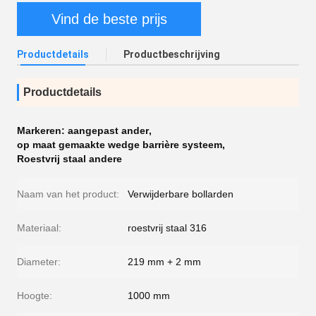
Vind de beste prijs
Productdetails
Productbeschrijving
Productdetails
Markeren:
aangepast ander
,
op maat gemaakte wedge barrière systeem
,
Roestvrij staal andere
Naam van het product:
Verwijderbare bollarden
Materiaal:
roestvrij staal 316
Diameter:
219 mm + 2 mm
Hoogte:
1000 mm