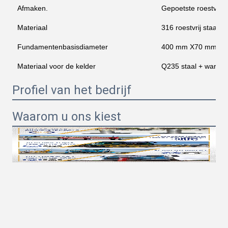
Afmaken.
Gepoetste roestvrij s
Materiaal
316 roestvrij staal
Fundamentenbasisdiameter
400 mm X70 mmH
Materiaal voor de kelder
Q235 staal + warm g
Profiel van het bedrijf
Waarom u ons kiest