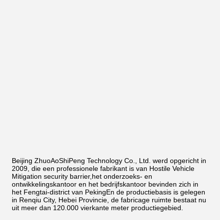
Beijing ZhuoAoShiPeng Technology Co., Ltd. werd opgericht in
2009, die een professionele fabrikant is van Hostile Vehicle
Mitigation security barrier,het onderzoeks- en
ontwikkelingskantoor en het bedrijfskantoor bevinden zich in
het Fengtai-district van PekingEn de productiebasis is gelegen
in Renqiu City, Hebei Provincie, de fabricage ruimte bestaat nu
uit meer dan 120.000 vierkante meter productiegebied.