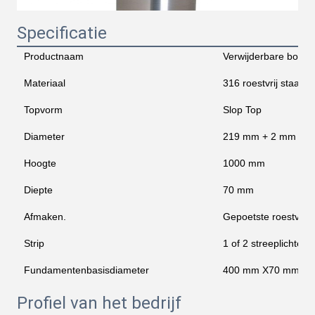
Specificatie
Productnaam
Verwijderbare bollar
Materiaal
316 roestvrij staal
Topvorm
Slop Top
Diameter
219 mm + 2 mm
Hoogte
1000 mm
Diepte
70 mm
Afmaken.
Gepoetste roestvrij s
Strip
1 of 2 streeplichten
Fundamentenbasisdiameter
400 mm X70 mmH
Profiel van het bedrijf