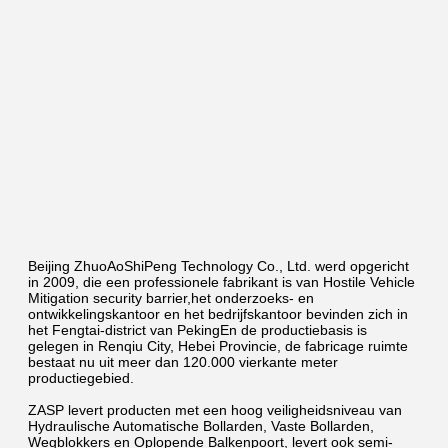
Beijing ZhuoAoShiPeng Technology Co., Ltd. werd opgericht 
in 2009, die een professionele fabrikant is van Hostile Vehicle 
Mitigation security barrier,het onderzoeks- en 
ontwikkelingskantoor en het bedrijfskantoor bevinden zich in 
het Fengtai-district van PekingEn de productiebasis is 
gelegen in Renqiu City, Hebei Provincie, de fabricage ruimte 
bestaat nu uit meer dan 120.000 vierkante meter 
productiegebied.
ZASP levert producten met een hoog veiligheidsniveau van 
Hydraulische Automatische Bollarden, Vaste Bollarden, 
Wegblokkers en Oplopende Balkenpoort, levert ook semi-