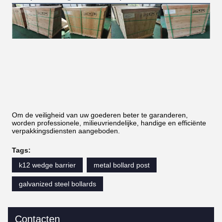
Om de veiligheid van uw goederen beter te garanderen,
worden professionele, milieuvriendelijke, handige en efficiënte
verpakkingsdiensten aangeboden.
Tags:
k12 wedge barrier
metal bollard post
galvanized steel bollards
Contacten