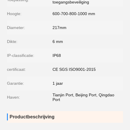
toegangsbeveiliging
Hoogte:
600-700-800-1000 mm
Diameter:
217mm
Dikte:
6 mm
IP-classificatie:
IP68
certificaat:
CE SGS ISO9001-2015
Garantie:
1 jaar
Tianjin Port, Beijing Port, Qingdao
Haven:
Port
Productbeschrijving