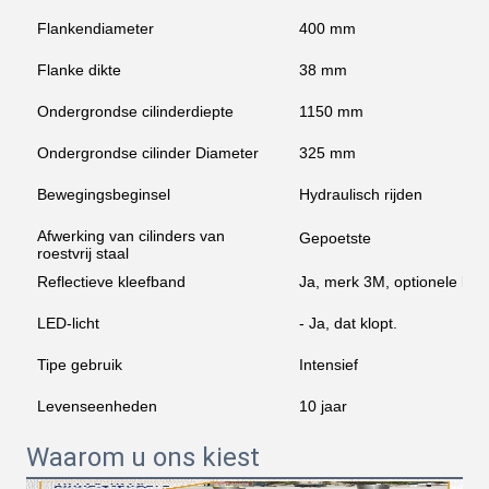
Flankendiameter
400 mm
Flanke dikte
38 mm
Ondergrondse cilinderdiepte
1150 mm
Ondergrondse cilinder Diameter
325 mm
Bewegingsbeginsel
Hydraulisch rijden
Afwerking van cilinders van
Gepoetste
roestvrij staal
Reflectieve kleefband
Ja, merk 3M, optionele kle
LED-licht
- Ja, dat klopt.
Tipe gebruik
Intensief
Levenseenheden
10 jaar
Waarom u ons kiest