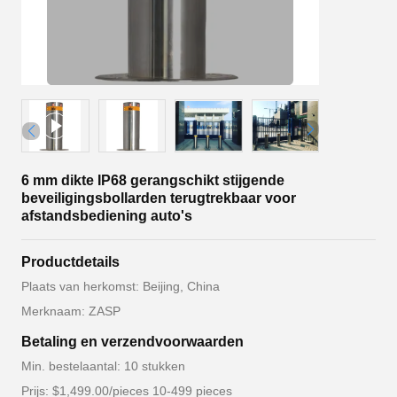
6 mm dikte IP68 gerangschikt stijgende
beveiligingsbollarden terugtrekbaar voor
afstandsbediening auto's
Productdetails
Plaats van herkomst: Beijing, China
Merknaam: ZASP
Betaling en verzendvoorwaarden
Min. bestelaantal: 10 stukken
Prijs: $1,499.00/pieces 10-499 pieces