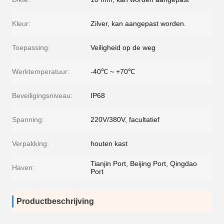
Kleur:
Zilver, kan aangepast worden.
Toepassing:
Veiligheid op de weg
Werktemperatuur:
-40℃ ~ +70℃
Beveiligingsniveau:
IP68
Spanning:
220V/380V, facultatief
Verpakking:
houten kast
Tianjin Port, Beijing Port, Qingdao
Haven:
Port
Productbeschrijving