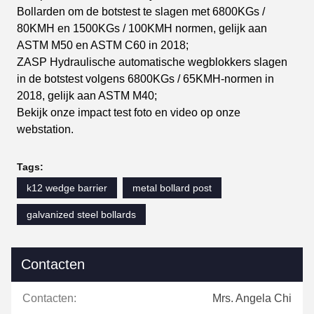
Bollarden om de botstest te slagen met 6800KGs /
80KMH en 1500KGs / 100KMH normen, gelijk aan
ASTM M50 en ASTM C60 in 2018;
ZASP Hydraulische automatische wegblokkers slagen
in de botstest volgens 6800KGs / 65KMH-normen in
2018, gelijk aan ASTM M40;
Bekijk onze impact test foto en video op onze
webstation.
Tags:
k12 wedge barrier
metal bollard post
galvanized steel bollards
Contacten
Contacten:
Mrs. Angela Chi