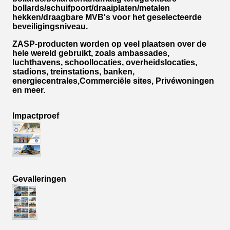
bollards/schuifpoort/draaiplaten/metalen
hekken/draagbare MVB's voor het geselecteerde
beveiligingsniveau.
ZASP-producten worden op veel plaatsen over de
hele wereld gebruikt, zoals ambassades,
luchthavens, schoollocaties, overheidslocaties,
stadions, treinstations, banken,
energiecentrales,Commerciële sites, Privéwoningen
en meer.
Impactproef
Gevalleringen