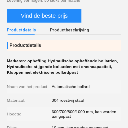
Levering vermogen: 50 stuks per maand
Vind de beste prijs
Productdetails
Productbeschrijving
Productdetails
Markeren:
opheffing Hydraulische opheffende bollarden
,
Hydraulische stijgende bollarden met crashcapaciteit
,
Kloppen met elektrische bollardpost
Naam van het product:
Automatische bollard
Materiaal:
304 roestvrij staal
600/700/800/1000 mm, kan worden
Hoogte:
aangepast
Dikte:
10 mm, kan worden aangepast