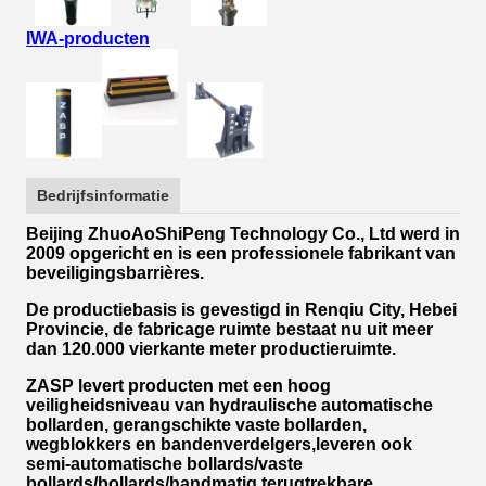
IWA-producten
Bedrijfsinformatie
Beijing ZhuoAoShiPeng Technology Co., Ltd werd in
2009 opgericht en is een professionele fabrikant van
beveiligingsbarrières.
De productiebasis is gevestigd in Renqiu City, Hebei
Provincie, de fabricage ruimte bestaat nu uit meer
dan 120.000 vierkante meter productieruimte.
ZASP levert producten met een hoog
veiligheidsniveau van hydraulische automatische
bollarden, gerangschikte vaste bollarden,
wegblokkers en bandenverdelgers,leveren ook
semi-automatische bollards/vaste
bollards/bollards/handmatig terugtrekbare