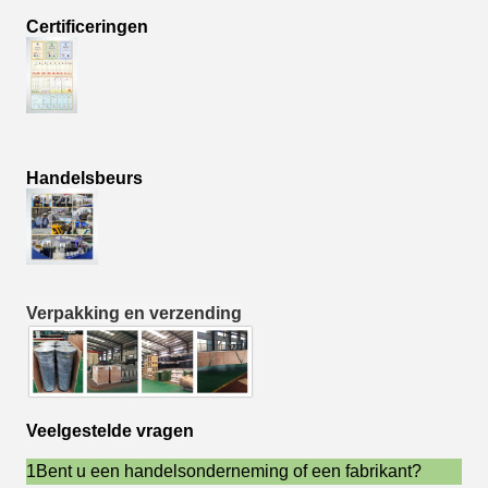
Certificeringen
Handelsbeurs
Verpakking en verzending
Veelgestelde vragen
1Bent u een handelsonderneming of een fabrikant?