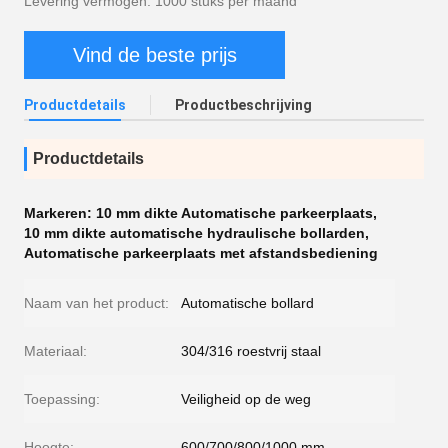
Levering vermogen: 1000 stuks per maand
Vind de beste prijs
Productdetails
Productbeschrijving
Productdetails
Markeren:
10 mm dikte Automatische parkeerplaats
,
10 mm dikte automatische hydraulische bollarden
,
Automatische parkeerplaats met afstandsbediening
Naam van het product:
Automatische bollard
Materiaal:
304/316 roestvrij staal
Toepassing:
Veiligheid op de weg
Hoogte:
600/700/800/1000 mm