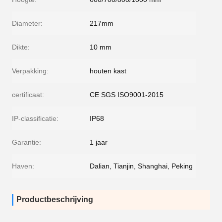
Diameter:
217mm
Dikte:
10 mm
Verpakking:
houten kast
certificaat:
CE SGS ISO9001-2015
IP-classificatie:
IP68
Garantie:
1 jaar
Haven:
Dalian, Tianjin, Shanghai, Peking
Productbeschrijving