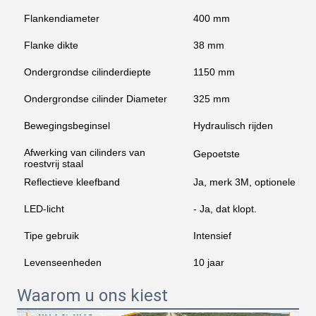
Flankendiameter
400 mm
Flanke dikte
38 mm
Ondergrondse cilinderdiepte
1150 mm
Ondergrondse cilinder Diameter
325 mm
Bewegingsbeginsel
Hydraulisch rijden
Afwerking van cilinders van
Gepoetste
roestvrij staal
Reflectieve kleefband
Ja, merk 3M, optionele kle
LED-licht
- Ja, dat klopt.
Tipe gebruik
Intensief
Levenseenheden
10 jaar
Waarom u ons kiest