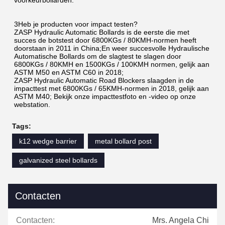
3Heb je producten voor impact testen?
ZASP Hydraulic Automatic Bollards is de eerste die met 
succes de botstest door 6800KGs / 80KMH-normen heeft 
doorstaan in 2011 in China;En weer succesvolle Hydraulische 
Automatische Bollards om de slagtest te slagen door 
6800KGs / 80KMH en 1500KGs / 100KMH normen, gelijk aan 
ASTM M50 en ASTM C60 in 2018;
ZASP Hydraulic Automatic Road Blockers slaagden in de 
impacttest met 6800KGs / 65KMH-normen in 2018, gelijk aan 
ASTM M40; Bekijk onze impacttestfoto en -video op onze 
webstation.
Tags:
k12 wedge barrier
metal bollard post
galvanized steel bollards
Contacten
Contacten:
Mrs. Angela Chi