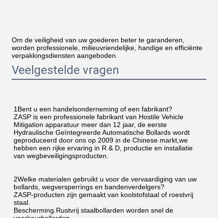
Om de veiligheid van uw goederen beter te garanderen,
worden professionele, milieuvriendelijke, handige en efficiënte
verpakkingsdiensten aangeboden.
Veelgestelde vragen
1Bent u een handelsonderneming of een fabrikant?
ZASP is een professionele fabrikant van Hostile Vehicle 
Mitigation apparatuur meer dan 12 jaar, de eerste 
Hydraulische Geïntegreerde Automatische Bollards wordt 
geproduceerd door ons op 2009 in de Chinese markt,we 
hebben een rijke ervaring in R & D, productie en installatie 
van wegbeveiligingsproducten.
2Welke materialen gebruikt u voor de vervaardiging van uw 
bollards, wegversperrings en bandenverdelgers?
ZASP-producten zijn gemaakt van koolstofstaal of roestvrij 
staal.
Bescherming.Rustvrij staalbollarden worden snel de 
voorkeurbollarden.