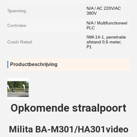
N/A / AC 220V/AC
Spanning:
380V
N/A / Multifunctioneel
Controles:
PLC
IWA 14-1, penetratie
Crash Rated:
afstand 0,6 meter,
P1
Productbeschrijving
Opkomende straalpoort
Milita BA-M301/HA301
video