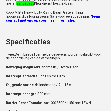
meter,
aangepast
Kleurdienst beschikbaar.
Koop Milita Heavy Duty Rising Beam Gate en krijg
hoogwaardige Rising Beam Gate voor een goede prijs.
Neem
contact met ons op voor meer informatie
.
Specificaties
Type:
De in bijlage I vermelde gegevens worden gebruikt voor
de beoordeling van de afmetingen.
Bewegingsbeginsel:
Handmatig / Hydraulisch
Interceptiebreedte:
3 tot en met 8 m
Stijgende snelheid:
Handmatig / 7 ~ 15 s
Interceptiehoogte:
820 mm
Barrier Rebar Foundation:
1000*500*1150 mm L*W*H