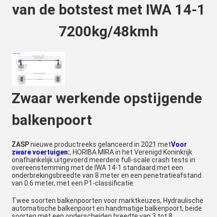
van de botstest met IWA 14-1
7200kg/48kmh
Zwaar werkende opstijgende
balkenpoort
ZASP
nieuwe productreeks gelanceerd in 2021 met
Voor
zware voertuigen:
, HORIBA MIRA in het Verenigd Koninkrijk
onafhankelijk uitgevoerd meerdere full-scale crash tests in
overeenstemming met de IWA 14-1 standaard.met een
onderbrekingsbreedte van 8 meter en een penetratieafstand
van 0.6 meter, met een P1-classificatie.
Twee soorten balkenpoorten voor marktkeuzes, Hydraulische
automatische balkenpoort en handmatige balkenpoort, beide
soorten met een onderscheiden breedte van 3 tot 8