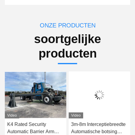
ONZE PRODUCTEN
soortgelijke
producten
Video
Video
K4 Rated Security
3m-8m Interceptiebreedte
Automatic Barrier Arm
Automatische botsing