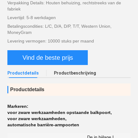
Verpakking Details: Houten behuizing, rechtstreeks van de
fabriek
Levertijd: 5-8 werkdagen
Betalingscondities: L/C, D/A, D/P, T/T, Western Union,
MoneyGram
Levering vermogen: 10000 stuks per maand
Vind de beste prijs
Productdetails
Productbeschrijving
Productdetails
Markeren:
voor zware werkzaamheden opstaande balkpoort
,
voor zware werkzaamheden
,
automatische barrière-armpoorten
De in bijlage I