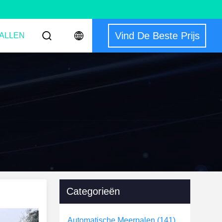
Vind De Beste Prijs
ALLEN
Categorieën
Automatische Meerpalen
(141)