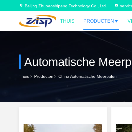
Beijing Zhuoaoshipeng Technology Co., Ltd.
servi
THUIS
PRODUCTEN
V
Automatische Meerp
Thuis
>
Producten
>
China Automatische Meerpalen