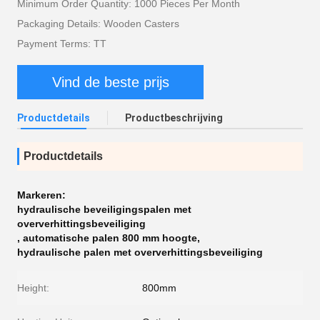
Minimum Order Quantity: 1000 Pieces Per Month
Packaging Details: Wooden Casters
Payment Terms: TT
Vind de beste prijs
Productdetails
Productbeschrijving
Productdetails
Markeren:
hydraulische beveiligingspalen met
oververhittingsbeveiliging
,
automatische palen 800 mm hoogte
,
hydraulische palen met oververhittingsbeveiliging
Height:
800mm