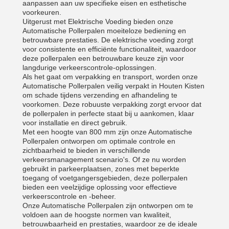
aanpassen aan uw specifieke eisen en esthetische
voorkeuren.
Uitgerust met Elektrische Voeding bieden onze
Automatische Pollerpalen moeiteloze bediening en
betrouwbare prestaties. De elektrische voeding zorgt
voor consistente en efficiënte functionaliteit, waardoor
deze pollerpalen een betrouwbare keuze zijn voor
langdurige verkeerscontrole-oplossingen.
Als het gaat om verpakking en transport, worden onze
Automatische Pollerpalen veilig verpakt in Houten Kisten
om schade tijdens verzending en afhandeling te
voorkomen. Deze robuuste verpakking zorgt ervoor dat
de pollerpalen in perfecte staat bij u aankomen, klaar
voor installatie en direct gebruik.
Met een hoogte van 800 mm zijn onze Automatische
Pollerpalen ontworpen om optimale controle en
zichtbaarheid te bieden in verschillende
verkeersmanagement scenario's. Of ze nu worden
gebruikt in parkeerplaatsen, zones met beperkte
toegang of voetgangersgebieden, deze pollerpalen
bieden een veelzijdige oplossing voor effectieve
verkeerscontrole en -beheer.
Onze Automatische Pollerpalen zijn ontworpen om te
voldoen aan de hoogste normen van kwaliteit,
betrouwbaarheid en prestaties, waardoor ze de ideale