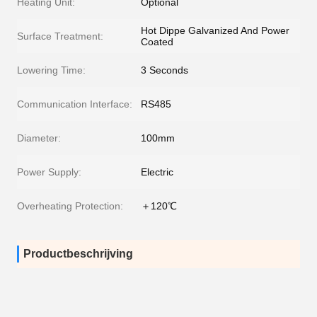
Heating Unit:
Optional
Hot Dippe Galvanized And Power
Surface Treatment:
Coated
Lowering Time:
3 Seconds
Communication Interface:
RS485
Diameter:
100mm
Power Supply:
Electric
Overheating Protection:
＋120℃
Productbeschrijving