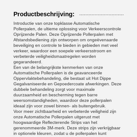
Productbeschrijving:
Introductie van onze topklasse Automatische
Pollerpalen, de ultieme oplossing voor Verkeerscontrole
Oprijzende Palen. Deze Oprijzende Pollerpalen met
Afstandsbediening zijn ontworpen om ongeëvenaarde
beveiliging en controle te bieden in gebieden met veel
verkeer, waardoor een soepele verkeersstroom en
verbeterde veiligheidsmaatregelen worden
gegarandeerd.
Een van de belangrijkste kenmerken van onze
Automatische Pollerpalen is de geavanceerde
Oppervlaktebehandeling, die bestaat uit Hot Dippe
Gegalvaniseerde en Gepoedercoate afwerkingen. Deze
dubbele behandeling zorgt voor maximale
duurzaamheid en bescherming tegen barre
weersomstandigheden, waardoor deze pollerpalen
ideaal zijn voor zowel binnen- als buitengebruik.
Voor meer zichtbaarheid en verbeterde veiligheid zijn
onze Automatische Pollerpalen uitgerust met
hoogwaardige Reflecterende Strips van het
gerenommeerde 3M-merk. Deze strips zijn verkrijgbaar
in optionele kleuren, zodat u de pollerpalen kunt