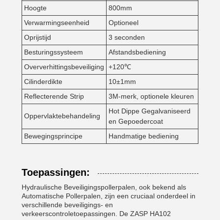
Hoogte
800mm
Verwarmingseenheid
Optioneel
Oprijstijd
3 seconden
Besturingssysteem
Afstandsbediening
Oververhittingsbeveiliging
+120℃
Cilinderdikte
10±1mm
Reflecterende Strip
3M-merk, optionele kleuren
Hot Dippe Gegalvaniseerd
Oppervlaktebehandeling
en Gepoedercoat
Bewegingsprincipe
Handmatige bediening
Toepassingen:
Hydraulische Beveiligingspollerpalen, ook bekend als
Automatische Pollerpalen, zijn een cruciaal onderdeel in
verschillende beveiligings- en
verkeerscontroletoepassingen. De ZASP HA102