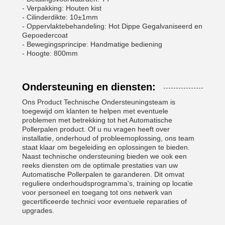
- Verpakking: Houten kist
- Cilinderdikte: 10±1mm
- Oppervlaktebehandeling: Hot Dippe Gegalvaniseerd en
Gepoedercoat
- Bewegingsprincipe: Handmatige bediening
- Hoogte: 800mm
Ondersteuning en diensten:
Ons Product Technische Ondersteuningsteam is
toegewijd om klanten te helpen met eventuele
problemen met betrekking tot het Automatische
Pollerpalen product. Of u nu vragen heeft over
installatie, onderhoud of probleemoplossing, ons team
staat klaar om begeleiding en oplossingen te bieden.
Naast technische ondersteuning bieden we ook een
reeks diensten om de optimale prestaties van uw
Automatische Pollerpalen te garanderen. Dit omvat
reguliere onderhoudsprogramma's, training op locatie
voor personeel en toegang tot ons netwerk van
gecertificeerde technici voor eventuele reparaties of
upgrades.