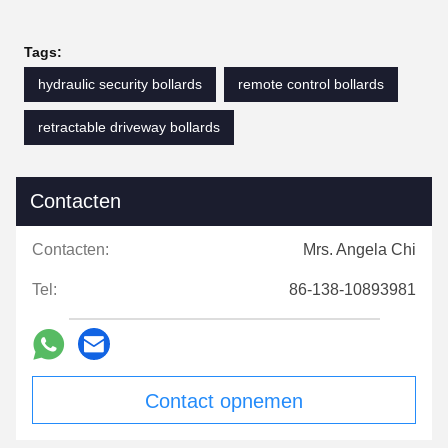
Tags:
hydraulic security bollards
remote control bollards
retractable driveway bollards
Contacten
Contacten:
Mrs. Angela Chi
Tel:
86-138-10893981
Contact opnemen