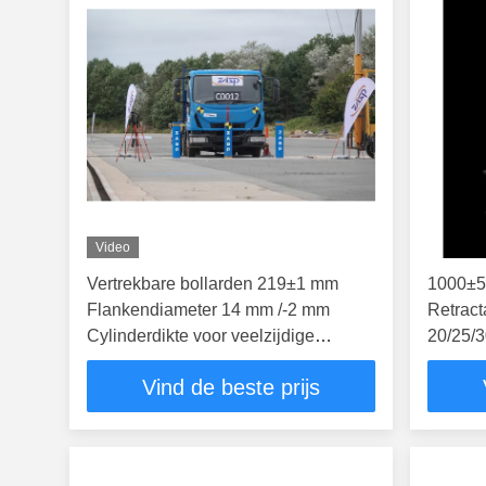
Video
Vertrekbare bollarden 219±1 mm
1000±5
Flankendiameter 14 mm /-2 mm
Retract
Cylinderdikte voor veelzijdige
20/25/3
beveiligingsoplossingen
Custom
Vind de beste prijs