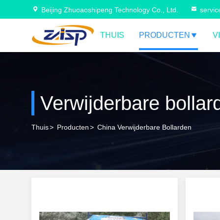
Beijing Zhuoaoshipeng Technology Co., Ltd.
servi
THUIS
PRODUCTEN
V
Verwijderbare bollar
Thuis
>
Producten
>
China Verwijderbare Bollarden