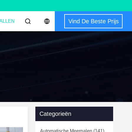
Vind De Beste Prijs
ALLEN
Categorieën
Automatische Meerpalen
(141)