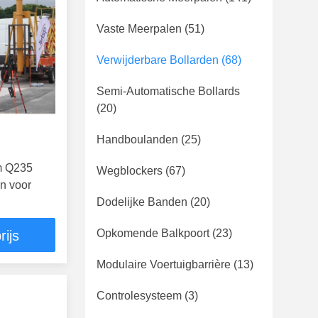
Vaste Meerpalen
(51)
Verwijderbare Bollarden
(68)
Semi-Automatische Bollards
(20)
Handboulanden
(25)
m Q235
Wegblockers
(67)
n voor
Dodelijke Banden
(20)
Opkomende Balkpoort
(23)
rijs
Modulaire Voertuigbarrière
(13)
Controlesysteem
(3)