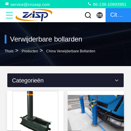
service@cnzasp.com
86-138-10893981
Citaat
Verwijderbare bollarden
>
>
Thuis
Producten
China Verwijderbare Bollarden
Categorieën