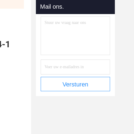
Mail ons.
4-1
Versturen