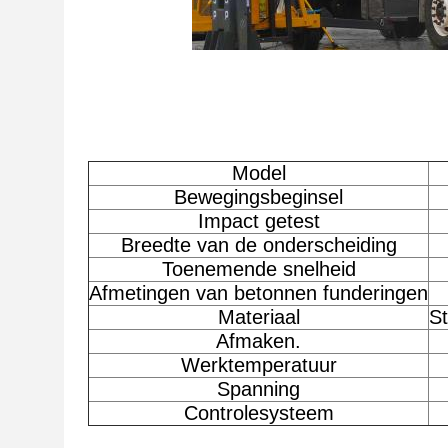
Model
Bewegingsbeginsel
Impact getest
Breedte van de onderscheiding
Toenemende snelheid
Afmetingen van betonnen funderingen
Materiaal
S
Afmaken.
Werktemperatuur
Spanning
Controlesysteem