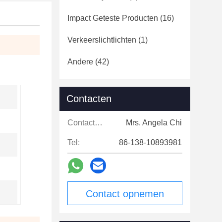
Impact Geteste Producten
(16)
Verkeerslichtlichten
(1)
Andere
(42)
Contacten
Contacten:
Mrs. Angela Chi
Tel:
86-138-10893981
Contact opnemen