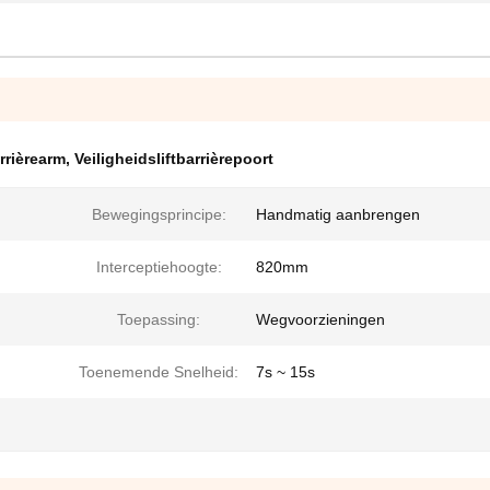
rrièrearm
,
Veiligheidsliftbarrièrepoort
Bewegingsprincipe:
Handmatig aanbrengen
Interceptiehoogte:
820mm
Toepassing:
Wegvoorzieningen
Toenemende Snelheid:
7s ~ 15s