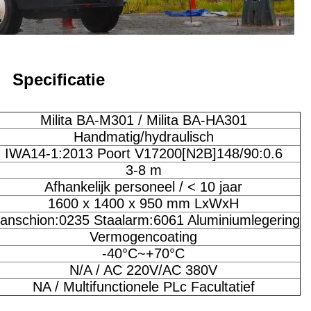
Specificatie
Milita BA-M301 / Milita BA-HA301
Handmatig/hydraulisch
IWA14-1:2013 Poort V17200[N2B]148/90:0.6
3-8 m
Afhankelijk personeel / < 10 jaar
1600 x 1400 x 950 mm LxWxH
tanschion:0235 Staalarm:6061 Aluminiumlegering
Vermogencoating
-40°C~+70°C
N/A / AC 220V/AC 380V
NA / Multifunctionele PLc Facultatief