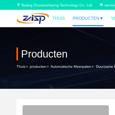
Beijing Zhuoaoshipeng Technology Co., Ltd.
servi
THUIS
PRODUCTEN
V
Producten
Thuis
>
producten
>
Automatische Meerpalen
>
Duurzame Hy