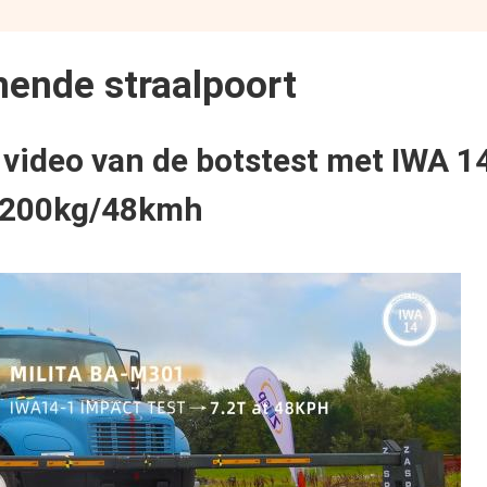
ende straalpoort
1
video van de botstest met IWA 1
200kg/48kmh