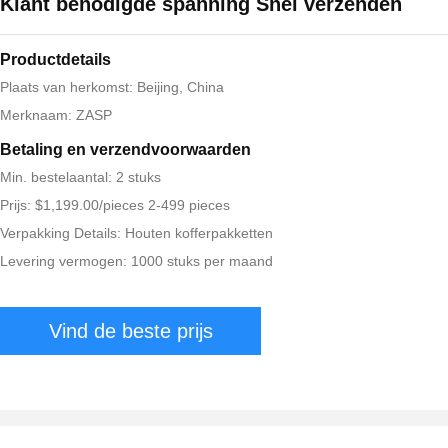
Klant benodigde spanning Snel verzenden
Productdetails
Plaats van herkomst: Beijing, China
Merknaam: ZASP
Betaling en verzendvoorwaarden
Min. bestelaantal: 2 stuks
Prijs: $1,199.00/pieces 2-499 pieces
Verpakking Details: Houten kofferpakketten
Levering vermogen: 1000 stuks per maand
Vind de beste prijs