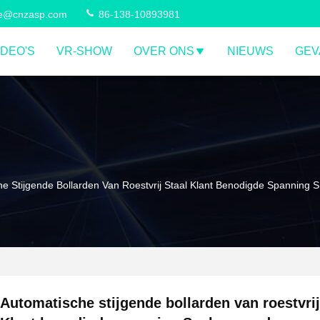
ce@cnzasp.com
86-138-10893981
IDEO'S
VR-SHOW
OVER ONS
NIEUWS
GEV
e Stijgende Bollarden Van Roestvrij Staal Klant Benodigde Spanning 
Automatische stijgende bollarden van roestvrij