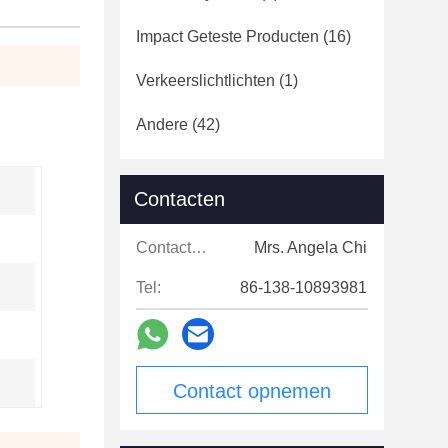
Impact Geteste Producten
(16)
Verkeerslichtlichten
(1)
Andere
(42)
Contacten
Contacten:
Mrs. Angela Chi
Tel:
86-138-10893981
Contact opnemen