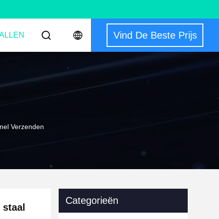
Vind De Beste Prijs
ALLEN
Snel Verzenden
Categorieën
 staal