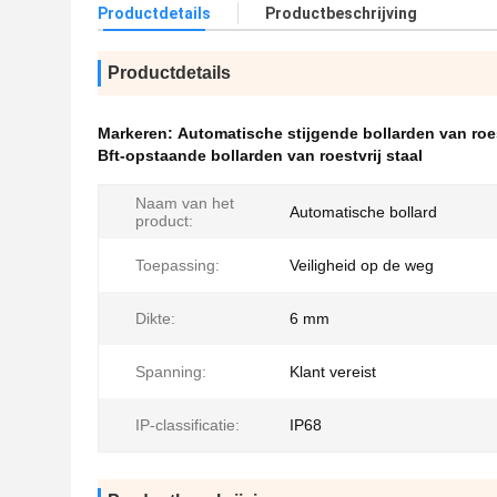
Productdetails
Productbeschrijving
Productdetails
Markeren:
Automatische stijgende bollarden van roes
Bft-opstaande bollarden van roestvrij staal
Naam van het
Automatische bollard
product:
Toepassing:
Veiligheid op de weg
Dikte:
6 mm
Spanning:
Klant vereist
IP-classificatie:
IP68