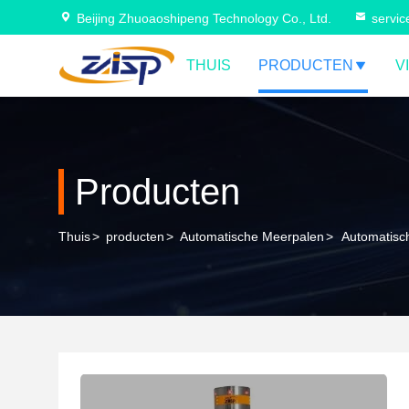
Beijing Zhuoaoshipeng Technology Co., Ltd.
servi
THUIS
PRODUCTEN
V
Producten
Thuis
>
producten
>
Automatische Meerpalen
>
Automatisch