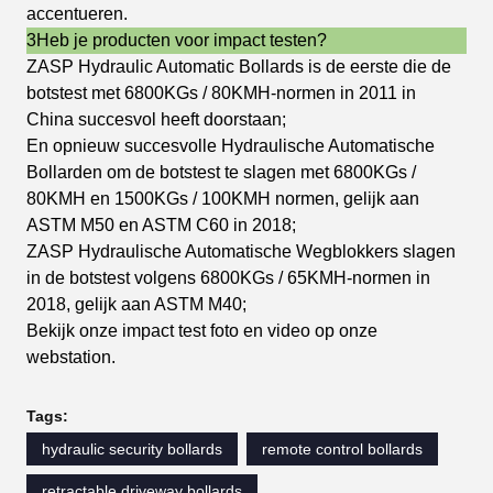
accentueren.
3Heb je producten voor impact testen?
ZASP Hydraulic Automatic Bollards is de eerste die de
botstest met 6800KGs / 80KMH-normen in 2011 in
China succesvol heeft doorstaan;
En opnieuw succesvolle Hydraulische Automatische
Bollarden om de botstest te slagen met 6800KGs /
80KMH en 1500KGs / 100KMH normen, gelijk aan
ASTM M50 en ASTM C60 in 2018;
ZASP Hydraulische Automatische Wegblokkers slagen
in de botstest volgens 6800KGs / 65KMH-normen in
2018, gelijk aan ASTM M40;
Bekijk onze impact test foto en video op onze
webstation.
Tags:
hydraulic security bollards
remote control bollards
retractable driveway bollards