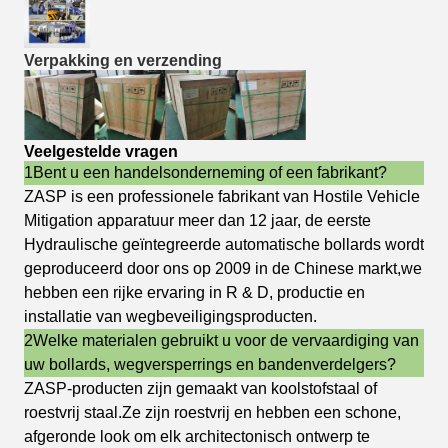
Verpakking en verzending
Veelgestelde vragen
1Bent u een handelsonderneming of een fabrikant?
ZASP is een professionele fabrikant van Hostile Vehicle
Mitigation apparatuur meer dan 12 jaar, de eerste
Hydraulische geïntegreerde automatische bollards wordt
geproduceerd door ons op 2009 in de Chinese markt,we
hebben een rijke ervaring in R & D, productie en
installatie van wegbeveiligingsproducten.
2Welke materialen gebruikt u voor de vervaardiging van
uw bollards, wegversperrings en bandenverdelgers?
ZASP-producten zijn gemaakt van koolstofstaal of
roestvrij staal.Ze zijn roestvrij en hebben een schone,
afgeronde look om elk architectonisch ontwerp te