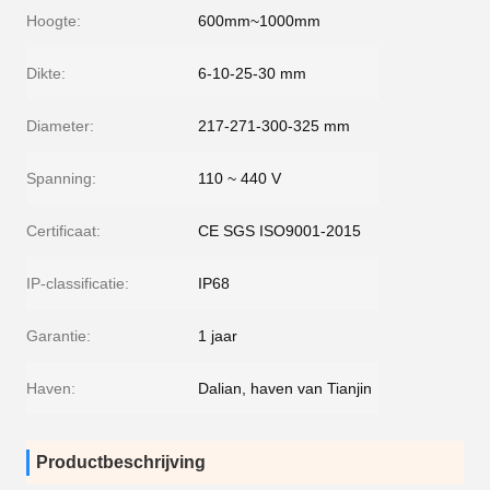
Hoogte:
600mm~1000mm
Dikte:
6-10-25-30 mm
Diameter:
217-271-300-325 mm
Spanning:
110 ~ 440 V
Certificaat:
CE SGS ISO9001-2015
IP-classificatie:
IP68
Garantie:
1 jaar
Haven:
Dalian, haven van Tianjin
Productbeschrijving