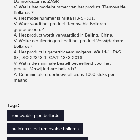
De merknaam is ZASP.
V: Wat is het modelnummer van het product "Removable
Bollards"?
A: Het modelnummer is Milita HB-SF301.
V: Waar wordt het product Removable Bollards
geproduceerd?
A: Het product wordt vervaardigd in Beijing, China.
V: Welke certificeringen heeft het product Verwijderbare
Bollards?
A: Het product is gecertificeerd volgens IWA 14-1, PAS
68, ISO 22343-1, GA/T 1343-2016.
V: Wat is de minimale bestelhoeveelheid voor het
product Verwijderbare bollards?
A: De minimale orderhoeveelheid is 1000 stuks per
maand.
Tags:
removable pipe bollards
stainless steel removable bollards