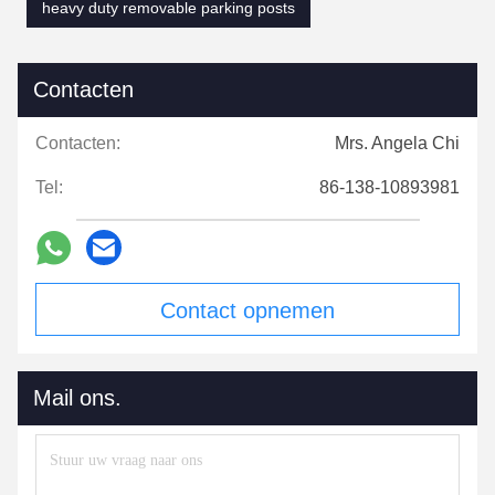
heavy duty removable parking posts
Contacten
Contacten:
Mrs. Angela Chi
Tel:
86-138-10893981
Contact opnemen
Mail ons.