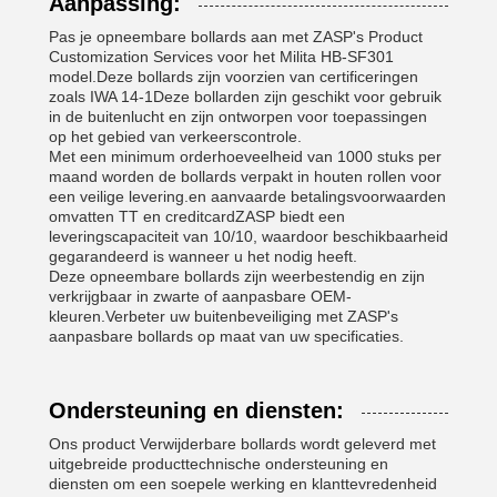
Aanpassing:
Pas je opneembare bollards aan met ZASP's Product
Customization Services voor het Milita HB-SF301
model.Deze bollards zijn voorzien van certificeringen
zoals IWA 14-1Deze bollarden zijn geschikt voor gebruik
in de buitenlucht en zijn ontworpen voor toepassingen
op het gebied van verkeerscontrole.
Met een minimum orderhoeveelheid van 1000 stuks per
maand worden de bollards verpakt in houten rollen voor
een veilige levering.en aanvaarde betalingsvoorwaarden
omvatten TT en creditcardZASP biedt een
leveringscapaciteit van 10/10, waardoor beschikbaarheid
gegarandeerd is wanneer u het nodig heeft.
Deze opneembare bollards zijn weerbestendig en zijn
verkrijgbaar in zwarte of aanpasbare OEM-
kleuren.Verbeter uw buitenbeveiliging met ZASP's
aanpasbare bollards op maat van uw specificaties.
Ondersteuning en diensten:
Ons product Verwijderbare bollards wordt geleverd met
uitgebreide producttechnische ondersteuning en
diensten om een soepele werking en klanttevredenheid