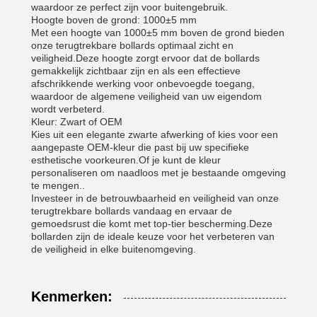
waardoor ze perfect zijn voor buitengebruik.
Hoogte boven de grond: 1000±5 mm
Met een hoogte van 1000±5 mm boven de grond bieden
onze terugtrekbare bollards optimaal zicht en
veiligheid.Deze hoogte zorgt ervoor dat de bollards
gemakkelijk zichtbaar zijn en als een effectieve
afschrikkende werking voor onbevoegde toegang,
waardoor de algemene veiligheid van uw eigendom
wordt verbeterd.
Kleur: Zwart of OEM
Kies uit een elegante zwarte afwerking of kies voor een
aangepaste OEM-kleur die past bij uw specifieke
esthetische voorkeuren.Of je kunt de kleur
personaliseren om naadloos met je bestaande omgeving
te mengen..
Investeer in de betrouwbaarheid en veiligheid van onze
terugtrekbare bollards vandaag en ervaar de
gemoedsrust die komt met top-tier bescherming.Deze
bollarden zijn de ideale keuze voor het verbeteren van
de veiligheid in elke buitenomgeving.
Kenmerken: