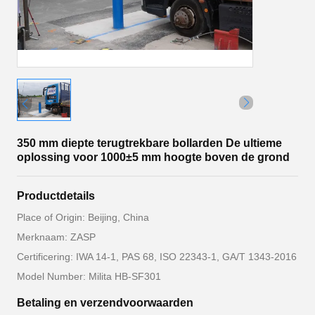
350 mm diepte terugtrekbare bollarden De ultieme
oplossing voor 1000±5 mm hoogte boven de grond
Productdetails
Place of Origin: Beijing, China
Merknaam: ZASP
Certificering: IWA 14-1, PAS 68, ISO 22343-1, GA/T 1343-2016
Model Number: Milita HB-SF301
Betaling en verzendvoorwaarden