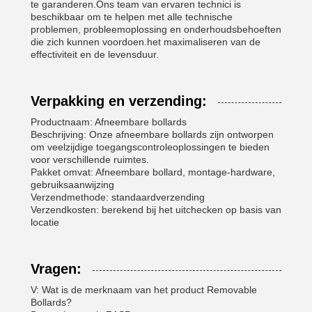
te garanderen.Ons team van ervaren technici is
beschikbaar om te helpen met alle technische
problemen, probleemoplossing en onderhoudsbehoeften
die zich kunnen voordoen.het maximaliseren van de
effectiviteit en de levensduur.
Verpakking en verzending:
Productnaam: Afneembare bollards
Beschrijving: Onze afneembare bollards zijn ontworpen
om veelzijdige toegangscontroleoplossingen te bieden
voor verschillende ruimtes.
Pakket omvat: Afneembare bollard, montage-hardware,
gebruiksaanwijzing
Verzendmethode: standaardverzending
Verzendkosten: berekend bij het uitchecken op basis van
locatie
Vragen:
V: Wat is de merknaam van het product Removable
Bollards?