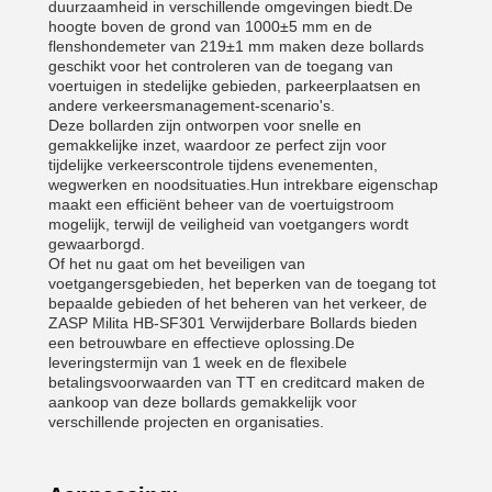
duurzaamheid in verschillende omgevingen biedt.De
hoogte boven de grond van 1000±5 mm en de
flenshondemeter van 219±1 mm maken deze bollards
geschikt voor het controleren van de toegang van
voertuigen in stedelijke gebieden, parkeerplaatsen en
andere verkeersmanagement-scenario's.
Deze bollarden zijn ontworpen voor snelle en
gemakkelijke inzet, waardoor ze perfect zijn voor
tijdelijke verkeerscontrole tijdens evenementen,
wegwerken en noodsituaties.Hun intrekbare eigenschap
maakt een efficiënt beheer van de voertuigstroom
mogelijk, terwijl de veiligheid van voetgangers wordt
gewaarborgd.
Of het nu gaat om het beveiligen van
voetgangersgebieden, het beperken van de toegang tot
bepaalde gebieden of het beheren van het verkeer, de
ZASP Milita HB-SF301 Verwijderbare Bollards bieden
een betrouwbare en effectieve oplossing.De
leveringstermijn van 1 week en de flexibele
betalingsvoorwaarden van TT en creditcard maken de
aankoop van deze bollards gemakkelijk voor
verschillende projecten en organisaties.