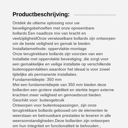
Productbeschrijving:
Ontdek de ultieme oplossing voor uw
beveiligingsbehoeften met onze opneembare
bollards.Een naadloze mix van kracht en
veelzijdigheidOnze verwisselbare bollards zijn ontworpen
om de beste veiligheid en gemak te bieden.
Installatiemethode: oppervlakte-montage
Onze terugtrekbare bollards zijn voorzien van een
installatie met oppervlakte bevestiging, die zorgt voor
een gemakkelijke en veilige installatie op verschillende
buitenoppervlakken.waardoor het ideaal is voor zowel
tijdelijke als permanente installaties.
Fundamentdiepte: 350 mm
Met een fundamentdiepte van 350 mm bieden deze
bollarden een grotere stabiliteit en sterkte tegen externe
krachten.meer veiligheid en gemoedsrust bieden.
Geschikt voor: buitengebruik
Ontworpen voor buitentoepassingen, zijn onze
terugtrekbare bollards gebouwd om de elementen te
weerstaan en betrouwbare prestaties te leveren in alle
weersomstandigheden.Deze bollarden zijn ontworpen
om hun integriteit en functionaliteit te behouden.,