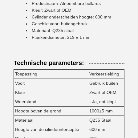
Productnaam: Afneembare bollards
Kleur: Zwart of OEM
Cylinder onderscheiden hoogte: 600 mm
Geschikt voor: buitengebruik
Materiaal: Q235 staal
Flankendiameter: 219 ± 1 mm
Technische parameters:
Toepassing
Verkeersleiding
Voor:
Gebruik buiten
Kleur
Zwart of OEM
Weerstand
- Ja, dat klopt.
Hoogte boven de grond
1000±5 mm
Materiaal
Q235 Staal
Hoogte van de cilinderinterceptie
600 mm