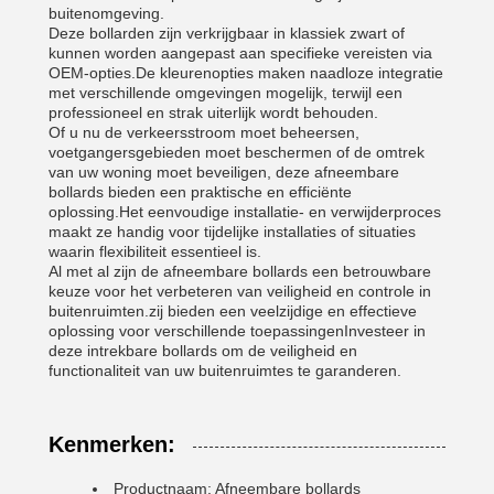
buitenomgeving.
Deze bollarden zijn verkrijgbaar in klassiek zwart of
kunnen worden aangepast aan specifieke vereisten via
OEM-opties.De kleurenopties maken naadloze integratie
met verschillende omgevingen mogelijk, terwijl een
professioneel en strak uiterlijk wordt behouden.
Of u nu de verkeersstroom moet beheersen,
voetgangersgebieden moet beschermen of de omtrek
van uw woning moet beveiligen, deze afneembare
bollards bieden een praktische en efficiënte
oplossing.Het eenvoudige installatie- en verwijderproces
maakt ze handig voor tijdelijke installaties of situaties
waarin flexibiliteit essentieel is.
Al met al zijn de afneembare bollards een betrouwbare
keuze voor het verbeteren van veiligheid en controle in
buitenruimten.zij bieden een veelzijdige en effectieve
oplossing voor verschillende toepassingenInvesteer in
deze intrekbare bollards om de veiligheid en
functionaliteit van uw buitenruimtes te garanderen.
Kenmerken:
Productnaam: Afneembare bollards