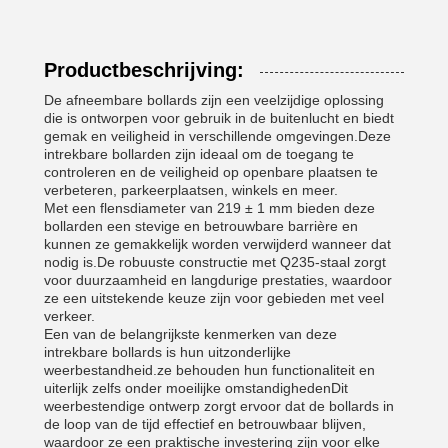
Productbeschrijving:
De afneembare bollards zijn een veelzijdige oplossing
die is ontworpen voor gebruik in de buitenlucht en biedt
gemak en veiligheid in verschillende omgevingen.Deze
intrekbare bollarden zijn ideaal om de toegang te
controleren en de veiligheid op openbare plaatsen te
verbeteren, parkeerplaatsen, winkels en meer.
Met een flensdiameter van 219 ± 1 mm bieden deze
bollarden een stevige en betrouwbare barrière en
kunnen ze gemakkelijk worden verwijderd wanneer dat
nodig is.De robuuste constructie met Q235-staal zorgt
voor duurzaamheid en langdurige prestaties, waardoor
ze een uitstekende keuze zijn voor gebieden met veel
verkeer.
Een van de belangrijkste kenmerken van deze
intrekbare bollards is hun uitzonderlijke
weerbestandheid.ze behouden hun functionaliteit en
uiterlijk zelfs onder moeilijke omstandighedenDit
weerbestendige ontwerp zorgt ervoor dat de bollards in
de loop van de tijd effectief en betrouwbaar blijven,
waardoor ze een praktische investering zijn voor elke