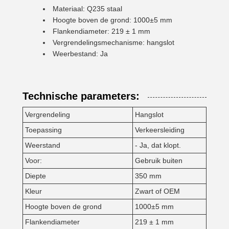
Materiaal: Q235 staal
Hoogte boven de grond: 1000±5 mm
Flankendiameter: 219 ± 1 mm
Vergrendelingsmechanisme: hangslot
Weerbestand: Ja
Technische parameters:
Vergrendeling
Hangslot
Toepassing
Verkeersleiding
Weerstand
- Ja, dat klopt.
Voor:
Gebruik buiten
Diepte
350 mm
Kleur
Zwart of OEM
Hoogte boven de grond
1000±5 mm
Flankendiameter
219 ± 1 mm