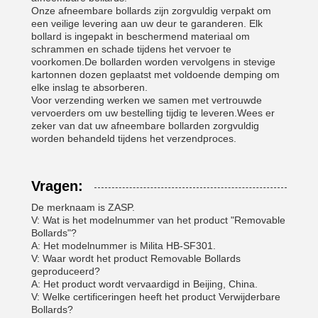
Onze afneembare bollards zijn zorgvuldig verpakt om
een veilige levering aan uw deur te garanderen. Elk
bollard is ingepakt in beschermend materiaal om
schrammen en schade tijdens het vervoer te
voorkomen.De bollarden worden vervolgens in stevige
kartonnen dozen geplaatst met voldoende demping om
elke inslag te absorberen.
Voor verzending werken we samen met vertrouwde
vervoerders om uw bestelling tijdig te leveren.Wees er
zeker van dat uw afneembare bollarden zorgvuldig
worden behandeld tijdens het verzendproces.
Vragen:
De merknaam is ZASP.
V: Wat is het modelnummer van het product "Removable
Bollards"?
A: Het modelnummer is Milita HB-SF301.
V: Waar wordt het product Removable Bollards
geproduceerd?
A: Het product wordt vervaardigd in Beijing, China.
V: Welke certificeringen heeft het product Verwijderbare
Bollards?