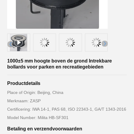
1000±5 mm hoogte boven de grond Intrekbare
bollards voor parken en recreatiegebieden
Productdetails
Place of Origin: Beijing, China
Merknaam: ZASP
Certificering: IWA 14-1, PAS 68, ISO 22343-1, GA/T 1343-2016
Model Number: Milita HB-SF301
Betaling en verzendvoorwaarden