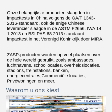
Onze belangrijkste producten slaagden in 
impacttests in China volgens de GA/T 1343-
2016-standaard, ook de enige Chinese 
leverancier slaagde in de ASTM F2656, IWA 14-
1:2013 en BSI PAS 68:2013 standaard 
impacttest in het Verenigd Koninkrijk door MIRA.
ZASP-producten worden op veel plaatsen over 
de hele wereld gebruikt, zoals ambassades, 
luchthavens, schoollocaties, overheidslocaties, 
stadions, treinstations, banken, 
energiecentrales,Commerciële locaties, 
Privéwoningen en meer.
Waarom u ons kiest