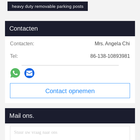
heavy duty removable parking posts
Contacten
Contacten:
Mrs. Angela Chi
Tel:
86-138-10893981
Contact opnemen
Mail ons.