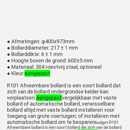
● Afmetingen: φ400x973mm
● Bollarddiameter: 217 ± 1 mm
● Bollarddikte: 6 ± 1 mm
● Hoogte boven de grond: 600±5 mm
● Materiaal: 304 roestvrij staal, optioneel
● Kleur:
aangepast
R101 Afneembare bollard is een soort bollard dat
zich van de bollard ondergrondse kelder kan
verplaatsen.
aangepast
vergelijkbaar met vaste
bollard of automatische bollard, verwisselbare
bollard altijd met vaste bollard installeren voor
toegang van grote voertuigen; of installeren met
automatische bollard om te besparen
budget.R101
Afneembare bollard is een soort bollard die zich van de bollard