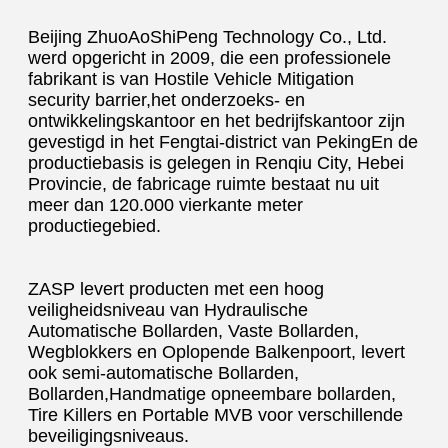
Beijing ZhuoAoShiPeng Technology Co., Ltd. 
werd opgericht in 2009, die een professionele 
fabrikant is van Hostile Vehicle Mitigation 
security barrier,het onderzoeks- en 
ontwikkelingskantoor en het bedrijfskantoor zijn 
gevestigd in het Fengtai-district van PekingEn de 
productiebasis is gelegen in Renqiu City, Hebei 
Provincie, de fabricage ruimte bestaat nu uit 
meer dan 120.000 vierkante meter 
productiegebied.
ZASP levert producten met een hoog 
veiligheidsniveau van Hydraulische 
Automatische Bollarden, Vaste Bollarden, 
Wegblokkers en Oplopende Balkenpoort, levert 
ook semi-automatische Bollarden, 
Bollarden,Handmatige opneembare bollarden, 
Tire Killers en Portable MVB voor verschillende 
beveiligingsniveaus.