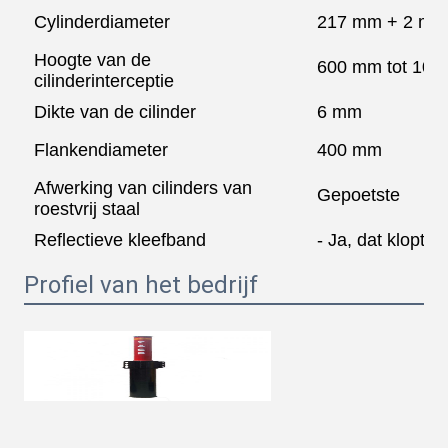
Cylinderdiameter
217 mm + 2 mm
Hoogte van de
600 mm tot 10
cilinderinterceptie
Dikte van de cilinder
6 mm
Flankendiameter
400 mm
Afwerking van cilinders van
Gepoetste
roestvrij staal
Reflectieve kleefband
- Ja, dat klopt.
Profiel van het bedrijf