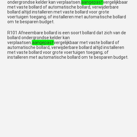
ondergrondse kelder kan verplaatsen.
aangepast
vergelijkbaar
met vaste bollard of automatische bollard, verwijderbare
bollard altijd installeren met vaste bollard voor grote
voertuigen toegang; of installeren met automatische bollard
om te besparen budget.
R101 Afneembare bollard is een soort bollard dat zich van de
bollard ondergrondse kelder kan
verplaatsen.
aangepast
vergelijkbaar met vaste bollard of
automatische bollard, verwijderbare bollard altijd installeren
met vaste bollard voor grote voertuigen toegang; of
installeren met automatische bollard om te besparen budget.