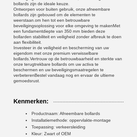
bollards zijn de ideale keuze.
Ontworpen voor buiten gebruik, onze afneembare
bollards zijn gebouwd om de elementen te
weerstaan.om hen tot een betrouwbare
beveiligingsoplossing voor elke omgeving te makenMet
een fundamentdiepte van 350 mm bieden deze
bollarden stabiliteit en veiligheid zonder afbreuk te doen
aan flexibiliteit.
Investeer in de veiligheid en bescherming van uw
eigendom met onze premium verwisselbare
bollards.Vertrouw op de betrouwbaarheid en sterkte van
onze terugtrekbare bollards om uw activa te
beschermen en uw beveiligingsmaatregelen te
verbeterenBestel vandaag nog en ervaar de ultieme
gemoedsrust.
Kenmerken:
Productnaam: Afneembare bollards
Installatiemethode: oppervlakte-montage
Toepassing: verkeersleiding
Kleur: Zwart of OEM