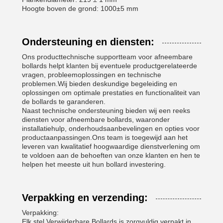
Hoogte boven de grond: 1000±5 mm
Ondersteuning en diensten:
Ons producttechnische supportteam voor afneembare
bollards helpt klanten bij eventuele productgerelateerde
vragen, probleemoplossingen en technische
problemen.Wij bieden deskundige begeleiding en
oplossingen om optimale prestaties en functionaliteit van
de bollards te garanderen.
Naast technische ondersteuning bieden wij een reeks
diensten voor afneembare bollards, waaronder
installatiehulp, onderhoudsaanbevelingen en opties voor
productaanpassingen.Ons team is toegewijd aan het
leveren van kwalitatief hoogwaardige dienstverlening om
te voldoen aan de behoeften van onze klanten en hen te
helpen het meeste uit hun bollard investering.
Verpakking en verzending:
Verpakking:
Elk stel Verwijderbare Bollards is zorgvuldig verpakt in