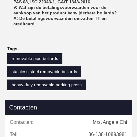
PAS 68, ISO 22343-1, GA/T 1343-2016.
V: Wat zijn de betalingsvoorwaarden voor de
aankoop van het product Verwijderbare bollards?
A: De betalingsvoorwaarden omvatten TT en
creditcard.
Tags:
removable pipe bollards
stainless steel removable bollards
heavy duty removable parking posts
Contacten
Contacten:
Mrs. Angela Chi
Tel:
86-138-10893981