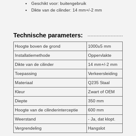
Geschikt voor: buitengebruik
Dikte van de cilinder: 14 mm+/-2 mm
Technische parameters:
Hoogte boven de grond
1000±5 mm
Installatiemethode
Oppervlakte
Dikte van de cilinder
14 mm+/-2 mm
Toepassing
Verkeersleiding
Materiaal
Q235 Staal
Kleur
Zwart of OEM
Diepte
350 mm
Hoogte van de cilinderinterceptie
600 mm
Weerstand
- Ja, dat klopt.
Vergrendeling
Hangslot