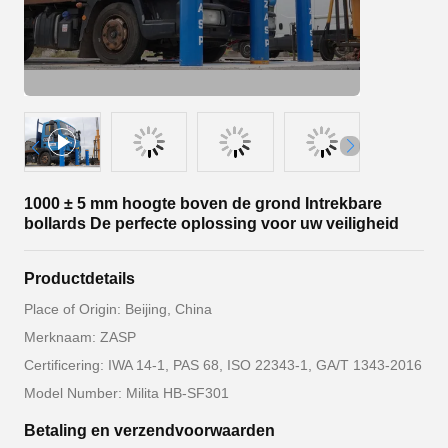
1000 ± 5 mm hoogte boven de grond Intrekbare
bollards De perfecte oplossing voor uw veiligheid
Productdetails
Place of Origin: Beijing, China
Merknaam: ZASP
Certificering: IWA 14-1, PAS 68, ISO 22343-1, GA/T 1343-2016
Model Number: Milita HB-SF301
Betaling en verzendvoorwaarden