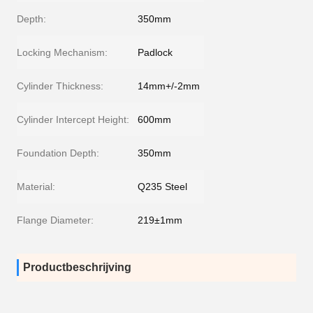
Depth:
350mm
Locking Mechanism:
Padlock
Cylinder Thickness:
14mm+/-2mm
Cylinder Intercept Height:
600mm
Foundation Depth:
350mm
Material:
Q235 Steel
Flange Diameter:
219±1mm
Productbeschrijving