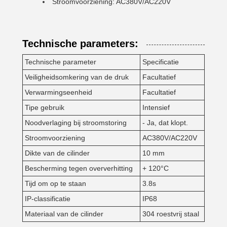
Stroomvoorziening: AC380V/AC220V
Technische parameters:
Technische parameter
Specificatie
Veiligheidsomkering van de druk
Facultatief
Verwarmingseenheid
Facultatief
Tipe gebruik
Intensief
Noodverlaging bij stroomstoring
- Ja, dat klopt.
Stroomvoorziening
AC380V/AC220V
Dikte van de cilinder
10 mm
Bescherming tegen oververhitting
+ 120°C
Tijd om op te staan
3.8s
IP-classificatie
IP68
Materiaal van de cilinder
304 roestvrij staal