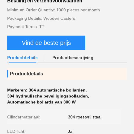
Betaling en verzendvoorwaarden
Minimum Order Quantity: 1000 pieces per month
Packaging Details: Wooden Casters
Payment Terms: TT
Vind de beste prijs
Productdetails
Productbeschrijving
Productdetails
Markeren:
304 automatische bollarden
,
304 hydraulische beveiligingsbollarden
,
Automatische bollards van 300 W
Cilindermateriaal:
304 roestvrij staal
LED-licht:
Ja