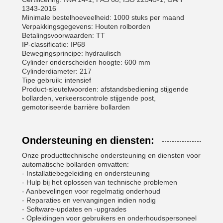
1343-2016
Minimale bestelhoeveelheid: 1000 stuks per maand
Verpakkingsgegevens: Houten rolborden
Betalingsvoorwaarden: TT
IP-classificatie: IP68
Bewegingsprincipe: hydraulisch
Cylinder onderscheiden hoogte: 600 mm
Cylinderdiameter: 217
Tipe gebruik: intensief
Product-sleutelwoorden: afstandsbediening stijgende
bollarden, verkeerscontrole stijgende post,
gemotoriseerde barrière bollarden
Ondersteuning en diensten:
Onze producttechnische ondersteuning en diensten voor
automatische bollarden omvatten:
- Installatiebegeleiding en ondersteuning
- Hulp bij het oplossen van technische problemen
- Aanbevelingen voor regelmatig onderhoud
- Reparaties en vervangingen indien nodig
- Software-updates en -upgrades
- Opleidingen voor gebruikers en onderhoudspersoneel