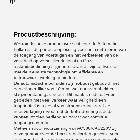
Productbeschrijving:
Welkom bij onze productoverzicht voor de Automatic
Bollards - de perfecte oplossing voor het controleren van
de toegang van voertuigen en het verbeteren van de
veiligheid op verschillende locaties.Onze
afstandsbediening stijgende bollarden zijn ontworpen
met de nieuwste technologie om efficiënte en
betrouwbare werking te bieden.
De automatische bollarden zijn robuust gebouwd met
een cilinderdikte van 10 mm, wat duurzaamheid en
slagweerstand garandeert.Dit maakt ze ideaal voor
gebieden met veel verkeer waar veiligheid een
topprioriteit isIn geval van stroomstoring zorgt de
noodverlaging ervoor dat de bollarden nog steeds
kunnen worden bediend en zorgt voor continue
toegangscontrole.
Met een stroomvoorziening van AC380V/AC220V zijn
onze gemotoriseerde barrièrebollarden geschikt voor
een breed scala aan toepassingen, van commerciële