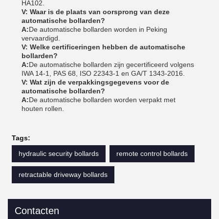
HA102.
V: Waar is de plaats van oorsprong van deze
automatische bollarden?
A:
De automatische bollarden worden in Peking
vervaardigd.
V: Welke certificeringen hebben de automatische
bollarden?
A:
De automatische bollarden zijn gecertificeerd volgens
IWA 14-1, PAS 68, ISO 22343-1 en GA/T 1343-2016.
V: Wat zijn de verpakkingsgegevens voor de
automatische bollarden?
A:
De automatische bollarden worden verpakt met
houten rollen.
Tags:
hydraulic security bollards
remote control bollards
retractable driveway bollards
Contacten