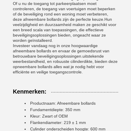
Of u nu de toegang tot parkeerplaatsen moet
controleren, de toegang van voertuigen moet beperken
of de beveiliging rond een woning moet verbeteren,
deze afneembare bollards zijn de perfecte keuze.Hun
veelzijdigheid en duurzaamheid maken ze geschikt voor
een breed scala van toepassingen, die effectieve
beveiligingsoplossingen bieden, ongeacht waar ze
worden geïnstalleerd.
Investeer vandaag nog in onze hoogwaardige
afneembare bollards en ervaar de gemoedsrust van
betrouwbare beveiligingsoplossingen.uitstekende
weerbestandheid, en robuuste cilinderdikte, bieden deze
opneembare bollards alles wat je nodig hebt voor
efficiënte en veilige toegangscontrole.
Kenmerken:
Productnaam: Afneembare bollards
Fundamentdiepte: 350 mm
Kleur: Zwart of OEM
Flankendiameter: 219 ± 1 mm
Cylinder onderscheiden hoogte: 600 mm