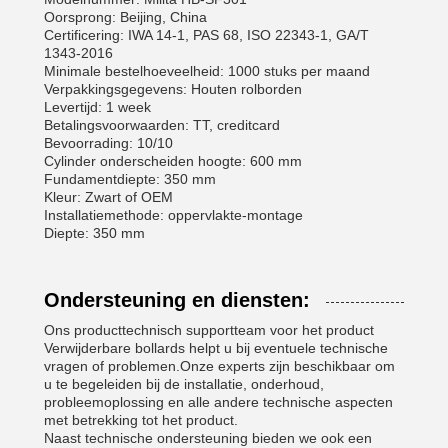
Oorsprong: Beijing, China
Certificering: IWA 14-1, PAS 68, ISO 22343-1, GA/T
1343-2016
Minimale bestelhoeveelheid: 1000 stuks per maand
Verpakkingsgegevens: Houten rolborden
Levertijd: 1 week
Betalingsvoorwaarden: TT, creditcard
Bevoorrading: 10/10
Cylinder onderscheiden hoogte: 600 mm
Fundamentdiepte: 350 mm
Kleur: Zwart of OEM
Installatiemethode: oppervlakte-montage
Diepte: 350 mm
Ondersteuning en diensten:
Ons producttechnisch supportteam voor het product
Verwijderbare bollards helpt u bij eventuele technische
vragen of problemen.Onze experts zijn beschikbaar om
u te begeleiden bij de installatie, onderhoud,
probleemoplossing en alle andere technische aspecten
met betrekking tot het product.
Naast technische ondersteuning bieden we ook een