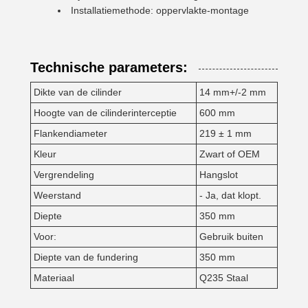
Installatiemethode: oppervlakte-montage
Technische parameters:
Dikte van de cilinder
14 mm+/-2 mm
Hoogte van de cilinderinterceptie
600 mm
Flankendiameter
219 ± 1 mm
Kleur
Zwart of OEM
Vergrendeling
Hangslot
Weerstand
- Ja, dat klopt.
Diepte
350 mm
Voor:
Gebruik buiten
Diepte van de fundering
350 mm
Materiaal
Q235 Staal