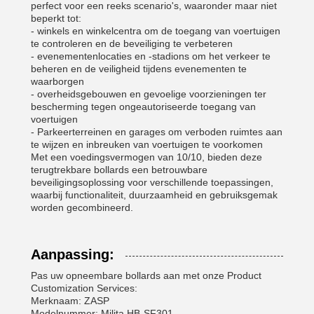
perfect voor een reeks scenario's, waaronder maar niet
beperkt tot:
- winkels en winkelcentra om de toegang van voertuigen
te controleren en de beveiliging te verbeteren
- evenementenlocaties en -stadions om het verkeer te
beheren en de veiligheid tijdens evenementen te
waarborgen
- overheidsgebouwen en gevoelige voorzieningen ter
bescherming tegen ongeautoriseerde toegang van
voertuigen
- Parkeerterreinen en garages om verboden ruimtes aan
te wijzen en inbreuken van voertuigen te voorkomen
Met een voedingsvermogen van 10/10, bieden deze
terugtrekbare bollards een betrouwbare
beveiligingsoplossing voor verschillende toepassingen,
waarbij functionaliteit, duurzaamheid en gebruiksgemak
worden gecombineerd.
Aanpassing:
Pas uw opneembare bollards aan met onze Product
Customization Services:
Merknaam: ZASP
Modelnummer: Milita HB-SF301