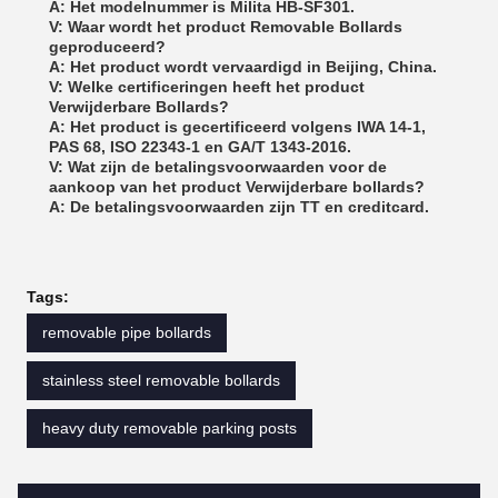
A: Het modelnummer is Milita HB-SF301.
V: Waar wordt het product Removable Bollards
geproduceerd?
A: Het product wordt vervaardigd in Beijing, China.
V: Welke certificeringen heeft het product
Verwijderbare Bollards?
A: Het product is gecertificeerd volgens IWA 14-1,
PAS 68, ISO 22343-1 en GA/T 1343-2016.
V: Wat zijn de betalingsvoorwaarden voor de
aankoop van het product Verwijderbare bollards?
A: De betalingsvoorwaarden zijn TT en creditcard.
Tags:
removable pipe bollards
stainless steel removable bollards
heavy duty removable parking posts