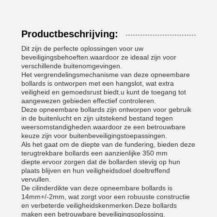
Productbeschrijving:
Dit zijn de perfecte oplossingen voor uw
beveiligingsbehoeften.waardoor ze ideaal zijn voor
verschillende buitenomgevingen.
Het vergrendelingsmechanisme van deze opneembare
bollards is ontworpen met een hangslot, wat extra
veiligheid en gemoedsrust biedt.u kunt de toegang tot
aangewezen gebieden effectief controleren.
Deze opneembare bollards zijn ontworpen voor gebruik
in de buitenlucht en zijn uitstekend bestand tegen
weersomstandigheden.waardoor ze een betrouwbare
keuze zijn voor buitenbeveiligingstoepassingen.
Als het gaat om de diepte van de fundering, bieden deze
terugtrekbare bollards een aanzienlijke 350 mm
diepte.ervoor zorgen dat de bollarden stevig op hun
plaats blijven en hun veiligheidsdoel doeltreffend
vervullen.
De cilinderdikte van deze opneembare bollards is
14mm+/-2mm, wat zorgt voor een robuuste constructie
en verbeterde veiligheidskenmerken.Deze bollards
maken een betrouwbare beveiligingsoplossing.