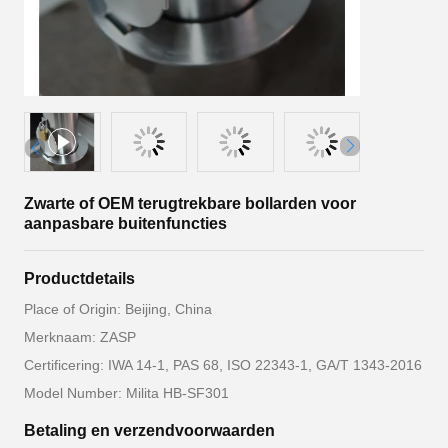
Zwarte of OEM terugtrekbare bollarden voor
aanpasbare buitenfuncties
Productdetails
Place of Origin: Beijing, China
Merknaam: ZASP
Certificering: IWA 14-1, PAS 68, ISO 22343-1, GA/T 1343-2016
Model Number: Milita HB-SF301
Betaling en verzendvoorwaarden